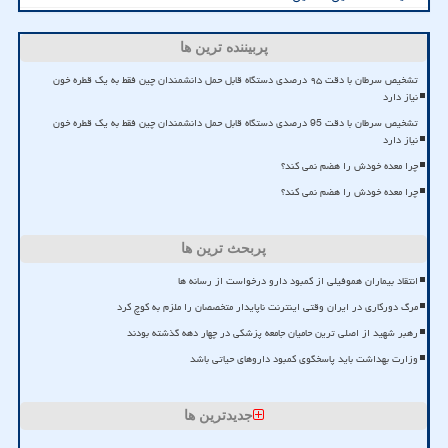
پربیننده ترین ها
تشخیص سرطان با دقت ۹۵ درصدی دستگاه قابل حمل دانشمندان چین فقط به یک قطره خون
نیاز دارد
تشخیص سرطان با دقت 95 درصدی دستگاه قابل حمل دانشمندان چین فقط به یک قطره خون
نیاز دارد
چرا معده خودش را هضم نمی کند؟
چرا معده خودش را هضم نمی کند؟
پربحث ترین ها
انتقاد بیماران هموفیلی از کمبود دارو درخواست از رسانه ها
مرگ دورکاری در ایران وقتی اینترنت ناپایدار متخصصان را ملزم به کوچ کرد
رهبر شهید از اصلی ترین حامیان جامعه پزشکی در چهار دهه گذشته بودند
وزارت بهداشت باید پاسخگوی کمبود داروهای حیاتی باشد
جدیدترین ها