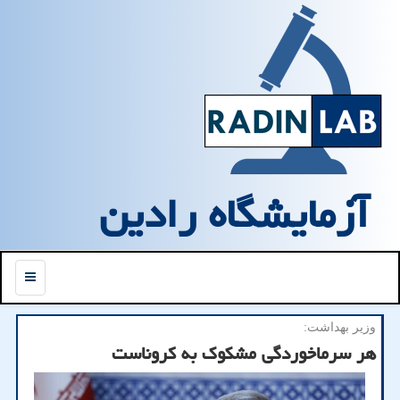
آزمایشگاه رادین
منو
وزیر بهداشت:
هر سرماخوردگی مشکوک به کروناست