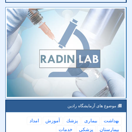
موضوع های آزمایشگاه رادین
بهداشت
بیماری
پزشك
آموزش
امداد
بیمارستان
پزشكی
خدمات