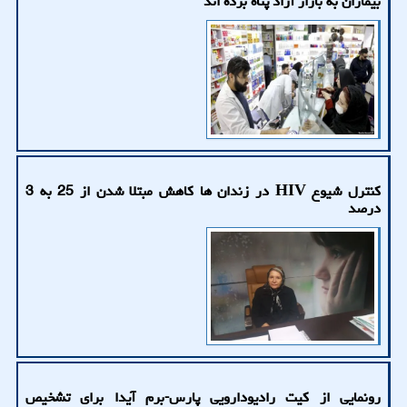
بیماران به بازار آزاد پناه برده اند
کنترل شیوع HIV در زندان ها کاهش مبتلا شدن از 25 به 3
درصد
رونمایی از کیت رادیودارویی پارس-برم آیدا برای تشخیص