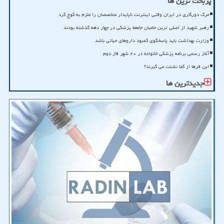
پربحث ترین ها
مرگ دورکاری در ایران وقتی اینترنت ناپایدار متخصصان را ملزم به کوچ کرد
رهبر شهید از اصلی ترین حامیان جامعه پزشکی در چهار دهه گذشته بودند
وزارت بهداشت باید پاسخگوی کمبود داروهای حیاتی باشد
آغاز رسمی برنامه پزشکی خانواده در ۲۰ شهر فاز دوم
این فرها از کجا نشئت می گیرند؟
جدیدترین ها