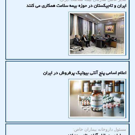
ایران و تاجیکستان در حوزه بیمه سلامت همکاری می کنند
اعلام اسامی پنج آنتی بیوتیک پرفروش در ایران
مسئول داروخانه بیماران خاص: