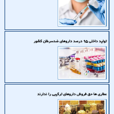
تولید داخلی ۹۵ درصد داروهای ضدسرطان کشور
عطاری ها حق فروش داروهای ترکیبی را ندارند