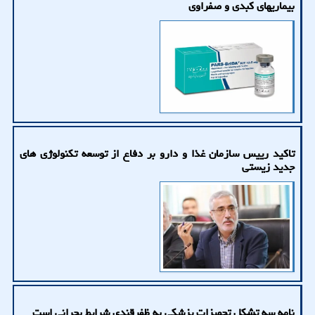
بیماریهای کبدی و صفراوی
تاکید رییس سازمان غذا و دارو بر دفاع از توسعه تکنولوژی های
جدید زیستی
نامه سه تشکل تجهیزات پزشکی به ظفرقندی شرایط بحرانی است