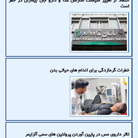
انتقاد از تغییر سیاست سازمان غذا و دارو جان بیماران در خطر
است
خطرات گرمازدگی برای اندام های حیاتی بدن
تاثر داروی مس در پایین آوردن پروتئین های سمی آلزایمر