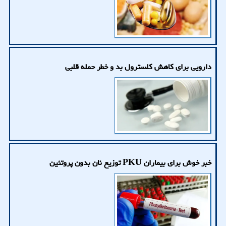
دارویی برای کاهش کلسترول بد و خطر حمله قلبی
خبر خوش برای بیماران PKU توزیع نان بدون پروتئین