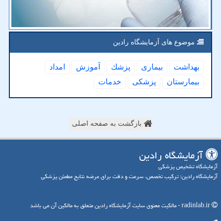
موضوع های آزمایشگاه رادین
بهداشت
بیماری
پزشك
آموزش
امداد
بیمارستان
پزشكی
خدمات
بازگشت به صفحه اصلی
آزمایشگاه رادین
آزمایشگاه تشخیص پزشکی
آزمایشگاه رادین؛ ترکیب تخصص، سرعت و دقت برای عرضه نتایج مطمئن پزشکی
radinlab.ir - مالکیت معنوی سایت آزمایشگاه رادین متعلق به مالکین آن می باشد