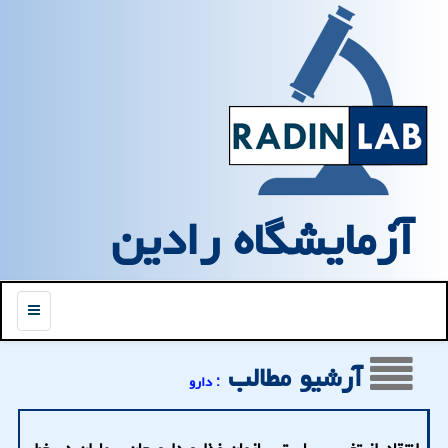
آزمایشگاه رادین
منو
آرشیو مطالب
: دارو