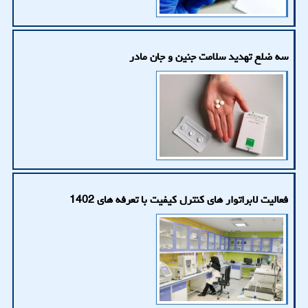
سه ضلع تهدید سلامت جنین و جان مادر
فعالیت لابراتوار های کنترل کیفیت با تعرفه های 1402