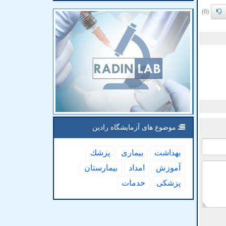
(0)
موضوع های آزمایشگاه رادین
بهداشت
بیماری
پزشك
آموزش
امداد
بیمارستان
پزشكی
خدمات