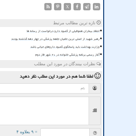
X
تازه ترین مطالب مرتبط
انتقاد بیماران هموفیلی از کمبود دارو درخواست از رسانه ها
رهبر شهید از اصلی ترین حامیان جامعه پزشکی در چهار دهه گذشته بودند
وزارت بهداشت باید پاسخگوی کمبود داروهای حیاتی باشد
آغاز رسمی برنامه پزشکی خانواده در ۲۰ شهر فاز دوم
نظرات بینندگان در مورد این مطلب
لطفا شما هم
در مورد این مطلب
نظر دهید
= ۹ بعلاوه ۴