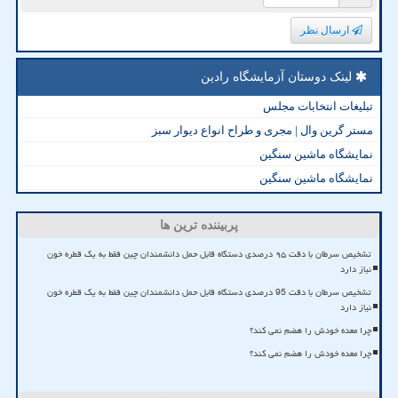
ارسال نظر
لینک دوستان آزمایشگاه رادین
تبلیغات انتخابات مجلس
مستر گرین وال | مجری و طراح انواع دیوار سبز
نمایشگاه ماشین سنگین
نمایشگاه ماشین سنگین
پربیننده ترین ها
تشخیص سرطان با دقت ۹۵ درصدی دستگاه قابل حمل دانشمندان چین فقط به یک قطره خون
نیاز دارد
تشخیص سرطان با دقت 95 درصدی دستگاه قابل حمل دانشمندان چین فقط به یک قطره خون
نیاز دارد
چرا معده خودش را هضم نمی کند؟
چرا معده خودش را هضم نمی کند؟