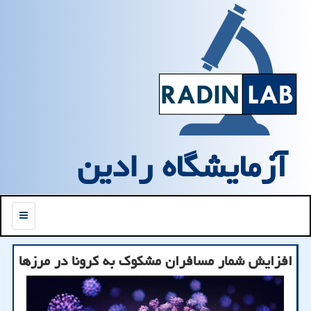
آزمایشگاه رادین
منو
افزایش شمار مسافران مشكوك به كرونا در مرزها