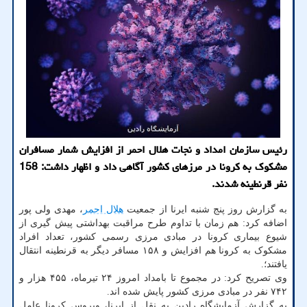
رئیس سازمان امداد و نجات هلال احمر از افزایش شمار مسافران
مشکوک به کرونا در مرزهای کشور آگاهی داد و اظهار داشت: 158
نفر قرنطینه شدند.
به گزارش روز پنج شنبه ایرنا از جمعیت
هلال احمر
، مهدی ولی پور
اضافه کرد: هم زمان با تداوم طرح مراقبت بهداشتی پیش گیری از
شیوع بیماری کرونا در مبادی مرزی رسمی کشور، تعداد افراد
مشکوک به کرونا هم افزایش و ۱۵۸ مسافر دیگر به قرنطینه انتقال
یافتند؛.
وی تصریح کرد: در مجموع تا بامداد امروز ۲۴ تیرماه، ۴۵۵ هزار و
۷۴۲ نفر در مبادی مرزی کشور پایش شده اند.
به گزارش آزمایشگاه رادین به نقل از ایرنا، ویروس کرونا عامل