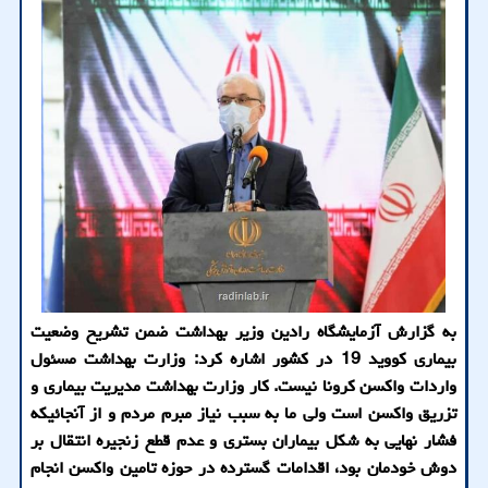
به گزارش آزمایشگاه رادین وزیر بهداشت ضمن تشریح وضعیت
بیماری کووید 19 در کشور اشاره کرد: وزارت بهداشت مسئول
واردات واکسن کرونا نیست. کار وزارت بهداشت مدیریت بیماری و
تزریق واکسن است ولی ما به سبب نیاز مبرم مردم و از آنجائیکه
فشار نهایی به شکل بیماران بستری و عدم قطع زنجیره انتقال بر
دوش خودمان بود، اقدامات گسترده در حوزه تامین واکسن انجام