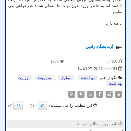
داشتند اما به خاطر ورود بدون نوبت ها معطل شدند عذرخواهی می
نماییم.
ادامه دارد
منبع:
آزمایشگاه رادین
1689
/ 5
5.0
1400/05/03
14:40:27
تگهای خبر:
بهداشت
,
بیماری
,
مدیریت
,
وزارت
بهداشت
X
این مطلب را می پسندید؟
(0)
(1)
تازه ترین مطالب مرتبط