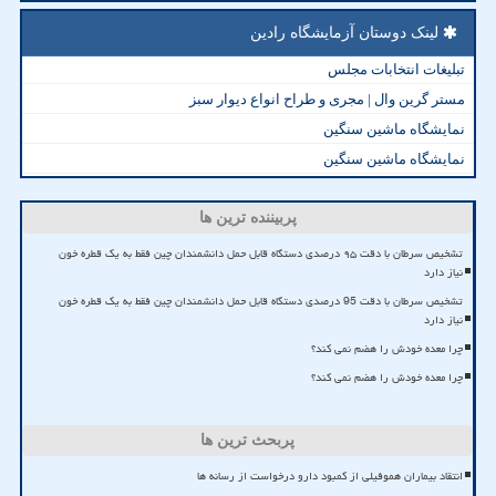
لینک دوستان آزمایشگاه رادین
تبلیغات انتخابات مجلس
مستر گرین وال | مجری و طراح انواع دیوار سبز
نمایشگاه ماشین سنگین
نمایشگاه ماشین سنگین
پربیننده ترین ها
تشخیص سرطان با دقت ۹۵ درصدی دستگاه قابل حمل دانشمندان چین فقط به یک قطره خون
نیاز دارد
تشخیص سرطان با دقت 95 درصدی دستگاه قابل حمل دانشمندان چین فقط به یک قطره خون
نیاز دارد
چرا معده خودش را هضم نمی کند؟
چرا معده خودش را هضم نمی کند؟
پربحث ترین ها
انتقاد بیماران هموفیلی از کمبود دارو درخواست از رسانه ها