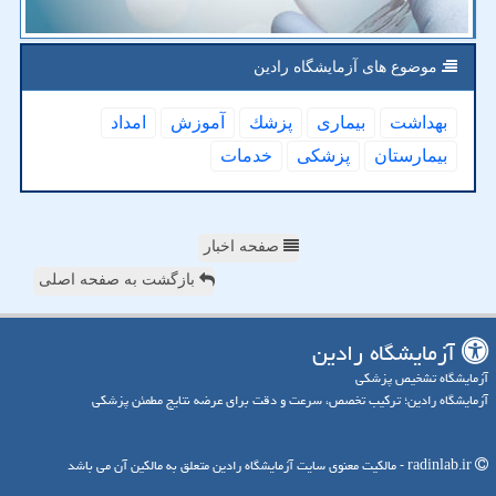
موضوع های آزمایشگاه رادین
بهداشت
بیماری
پزشك
آموزش
امداد
بیمارستان
پزشكی
خدمات
صفحه اخبار
بازگشت به صفحه اصلی
آزمایشگاه رادین
آزمایشگاه تشخیص پزشکی
آزمایشگاه رادین؛ ترکیب تخصص، سرعت و دقت برای عرضه نتایج مطمئن پزشکی
radinlab.ir - مالکیت معنوی سایت آزمایشگاه رادین متعلق به مالکین آن می باشد