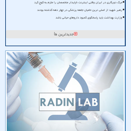
مرگ دورکاری در ایران وقتی اینترنت ناپایدار متخصصان را ملزم به کوچ کرد
رهبر شهید از اصلی ترین حامیان جامعه پزشکی در چهار دهه گذشته بودند
وزارت بهداشت باید پاسخگوی کمبود داروهای حیاتی باشد
جدیدترین ها