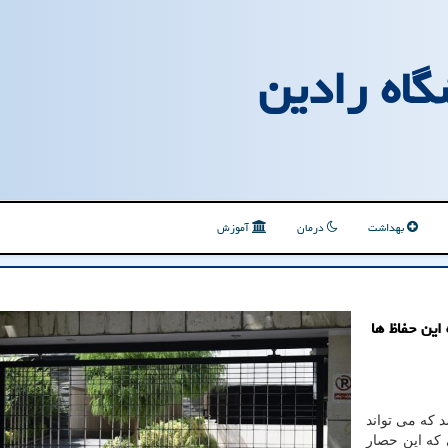
گاه رادین
بهداشت
درمان
آموزش
این حفاظ ها
د که می تواند
 که این حصار