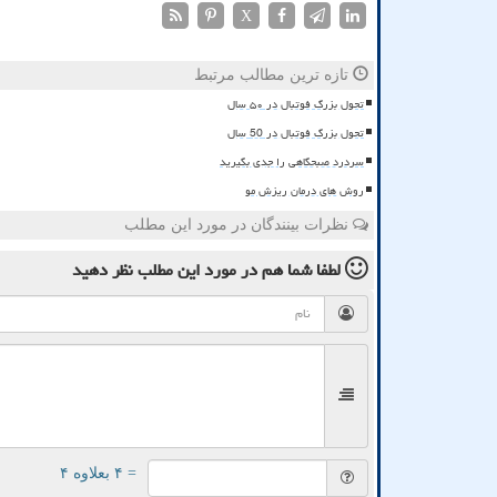
X
تازه ترین مطالب مرتبط
تحول بزرگ فوتبال در ۵۰ سال
تحول بزرگ فوتبال در 50 سال
سردرد صبحگاهی را جدی بگیرید
روش های درمان ریزش مو
نظرات بینندگان در مورد این مطلب
لطفا شما هم
در مورد این مطلب
نظر دهید
= ۴ بعلاوه ۴