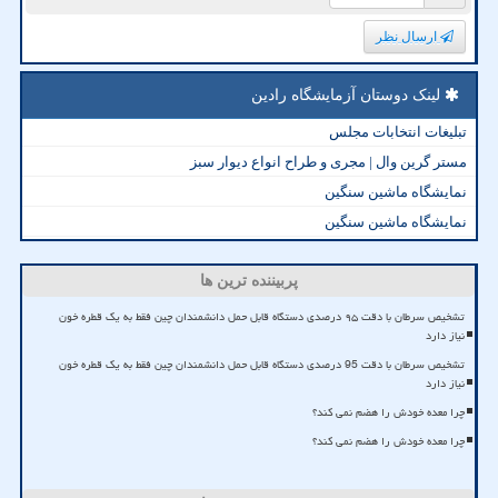
ارسال نظر
لینک دوستان آزمایشگاه رادین
تبلیغات انتخابات مجلس
مستر گرین وال | مجری و طراح انواع دیوار سبز
نمایشگاه ماشین سنگین
نمایشگاه ماشین سنگین
پربیننده ترین ها
تشخیص سرطان با دقت ۹۵ درصدی دستگاه قابل حمل دانشمندان چین فقط به یک قطره خون
نیاز دارد
تشخیص سرطان با دقت 95 درصدی دستگاه قابل حمل دانشمندان چین فقط به یک قطره خون
نیاز دارد
چرا معده خودش را هضم نمی کند؟
چرا معده خودش را هضم نمی کند؟