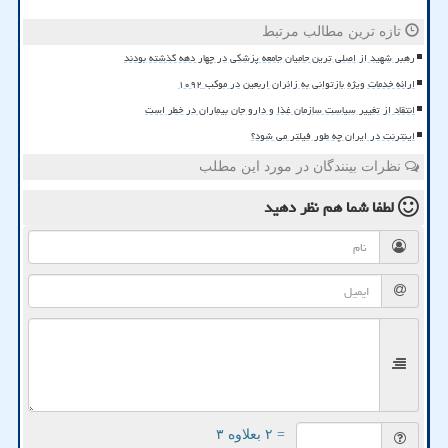
تازه ترین مطالب مرتبط
رهبر شهید از اصلی ترین حامیان جامعه پزشکی در چهار دهه گذشته بودند
ارائه خدمات ویژه بازتوانی به زائران اربعین در موکب ۱۰۹۲
انتقاد از تغییر سیاست سازمان غذا و دارو جان بیماران در خطر است
اینترنت در ایران چه طور فیلتر می شود؟
نظرات بینندگان در مورد این مطلب
لطفا شما هم
نظر دهید
= ۲ بعلاوه ۳