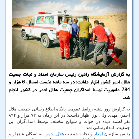
به گزارش آزمایشگاه رادین رئیس سازمان امداد و نجات جمعیت
هلال احمر كشور اظهار داشت: در سه ماهه نخست امسال 6 هزار و
784 ماموریت توسط امداگران جمعیت هلال احمر در كشور انجام
شد.
به گزارش روز شنبه روابط عمومی پایگاه اطلاع رسانی جمعیت هلال
احمر، مهدی ولی پور اظهار داشت: در این زمان به ۷۲ هزار و ۸۹۴
نفر لطمه دیده در حواث و سوانح مختلف توسط امدادگران این
جمعیت، امدادرسانی شد.
رئیس سازمان
امداد
و نجات جمعیت
هلال احمر
، به اسکان ۸ هزار و