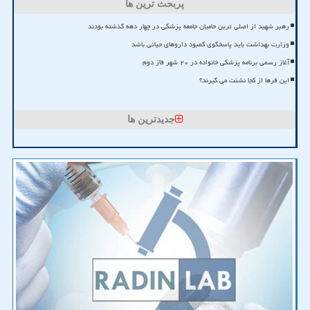
پربحث ترین ها
رهبر شهید از اصلی ترین حامیان جامعه پزشکی در چهار دهه گذشته بودند
وزارت بهداشت باید پاسخگوی کمبود داروهای حیاتی باشد
آغاز رسمی برنامه پزشکی خانواده در ۲۰ شهر فاز دوم
این فرها از کجا نشئت می گیرند؟
جدیدترین ها