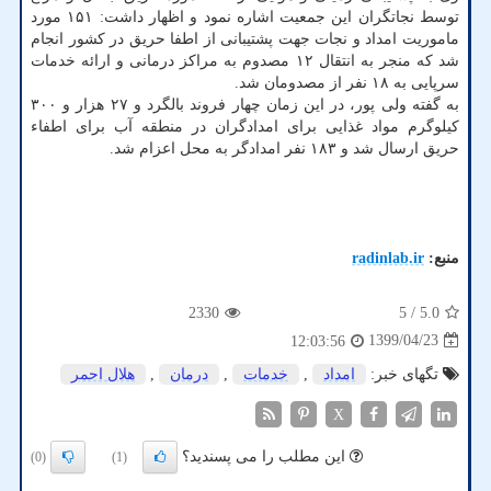
توسط نجاتگران این جمعیت اشاره نمود و اظهار داشت: ۱۵۱ مورد
ماموریت امداد و نجات جهت پشتیبانی از اطفا حریق در کشور انجام
شد که منجر به انتقال ۱۲ مصدوم به مراکز درمانی و ارائه خدمات
سرپایی به ۱۸ نفر از مصدومان شد.
به گفته ولی پور، در این زمان چهار فروند بالگرد و ۲۷ هزار و ۳۰۰
کیلوگرم مواد غذایی برای امدادگران در منطقه آب برای اطفاء
حریق ارسال شد و ۱۸۳ نفر امدادگر به محل اعزام شد.
منبع:
radinlab.ir
2330
/ 5
5.0
1399/04/23
12:03:56
تگهای خبر:
امداد
,
خدمات
,
درمان
,
هلال احمر
X
این مطلب را می پسندید؟
(0)
(1)