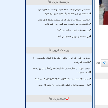
پربیننده ترین ها
تشخیص سرطان با دقت ۹۵ درصدی دستگاه قابل حمل
دانشمندان چین فقط به یک قطره خون نیاز دارد
تشخیص سرطان با دقت 95 درصدی دستگاه قابل حمل
دانشمندان چین فقط به یک قطره خون نیاز دارد
چرا معده خودش را هضم نمی کند؟
چرا معده خودش را هضم نمی کند؟
پربحث ترین ها
مرگ دورکاری در ایران وقتی اینترنت ناپایدار متخصصان را
ملزم به کوچ کرد
(0)
رهبر شهید از اصلی ترین حامیان جامعه پزشکی در چهار دهه
گذشته بودند
وزارت بهداشت باید پاسخگوی کمبود داروهای حیاتی باشد
آغاز رسمی برنامه پزشکی خانواده در ۲۰ شهر فاز دوم
جدیدترین ها