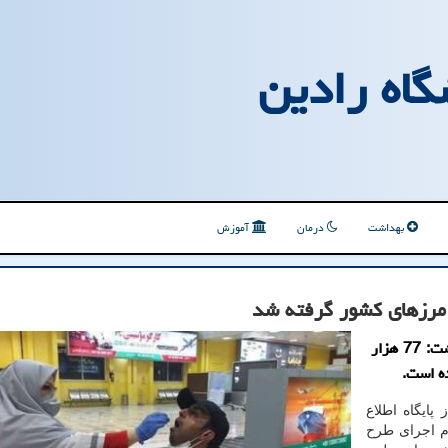
گاه رادین
بهداشت
درمان
آموزش
رئیس سازمان امداد و نجات جمعیت هلال احمر اظهار داشت: 77 هزار
ه است.
پایگاه اطلاع
وم اجرای طرح