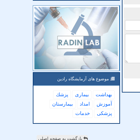
موضوع های آزمایشگاه رادین
بهداشت
بیماری
پزشك
آموزش
امداد
بیمارستان
پزشكی
خدمات
بازگشت به صفحه اصلی