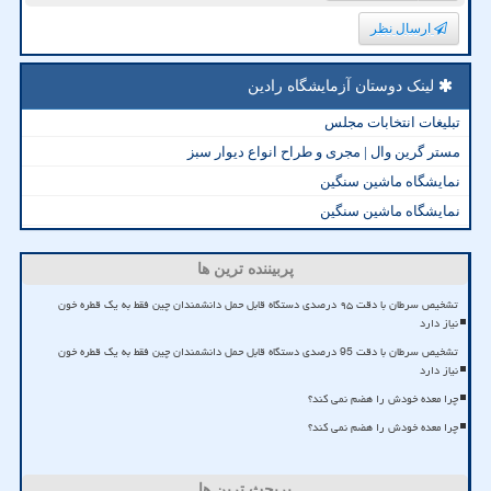
ارسال نظر
لینک دوستان آزمایشگاه رادین
تبلیغات انتخابات مجلس
مستر گرین وال | مجری و طراح انواع دیوار سبز
نمایشگاه ماشین سنگین
نمایشگاه ماشین سنگین
پربیننده ترین ها
تشخیص سرطان با دقت ۹۵ درصدی دستگاه قابل حمل دانشمندان چین فقط به یک قطره خون
نیاز دارد
تشخیص سرطان با دقت 95 درصدی دستگاه قابل حمل دانشمندان چین فقط به یک قطره خون
نیاز دارد
چرا معده خودش را هضم نمی کند؟
چرا معده خودش را هضم نمی کند؟
پربحث ترین ها