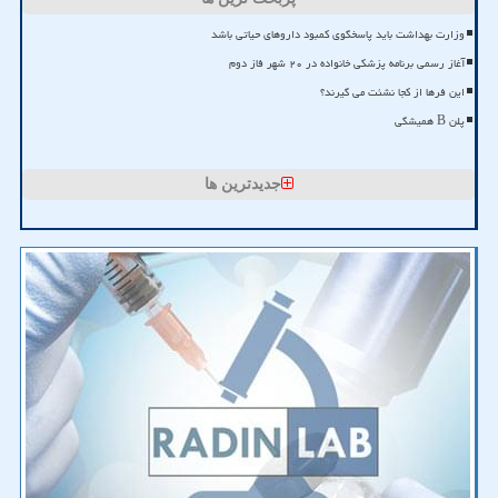
وزارت بهداشت باید پاسخگوی کمبود داروهای حیاتی باشد
آغاز رسمی برنامه پزشکی خانواده در ۲۰ شهر فاز دوم
این فرها از کجا نشئت می گیرند؟
پلن B همیشگی
جدیدترین ها