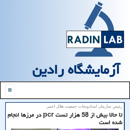
آزمایشگاه رادین
منو
رئیس سازمان امدادونجات جمعیت هلال احمر:
تا حالا بیش از 58 هزار تست pcr در مرزها انجام
شده است