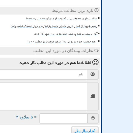
تازه ترین مطالب مرتبط
انتقاد بیماران هموفیلی از کمبود دارو درخواست از رسانه ها
رهبر شهید از اصلی ترین حامیان جامعه پزشکی در چهار دهه گذشته بودند
آغاز رسمی برنامه پزشکی خانواده در ۲۰ شهر فاز دوم
ارائه خدمات ویژه بازتوانی به زائران اربعین در موکب ۱۰۹۲
نظرات بینندگان در مورد این مطلب
لطفا شما هم
در مورد این مطلب
نظر دهید
= ۵ بعلاوه ۳
ارسال نظر