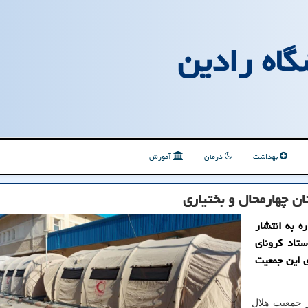
گاه رادین
بهداشت
درمان
آموزش
ن چهارمحال و بختیاری
ه به انتشار
ستاد کرونای
ی این جمعیت
ز جمعیت هلال