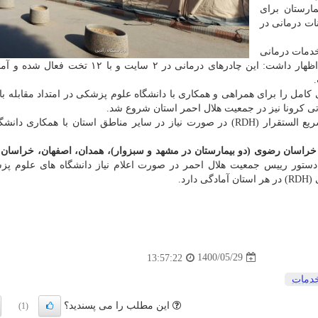
ارستان برای
و تمام امکانات درمانی در
 برای ارائه خدمات درمانی
سرپایی به بیماران کرونائی در این بیمارستان فعال شد، اظهار داشت: این چادرهای درمانی در ۲ سایت 
کامل را برای همراهی و همکاری با دانشگاه علوم پزشکی در امتداد مقابله ب
اتی کرونا نیز در جمعیت هلال احمر استان شروع شد.
وی از آمادگی این جمعیت جهت راه اندازی بیمارستان سریع الستقرار (RDH) در صورت نیاز در سایر مناطق استان با همکا
خراسان رضوی (دو بیمارستان در مشهد و سبزوار)، همدان، اصفهان، خراسان
ر دستور رییس جمعیت هلال احمر در صورت اعلام نیاز دانشگاه های علوم پ
رد.
1400/05/29
13:57:22
دمات
این مطلب را می پسندید؟
(1)