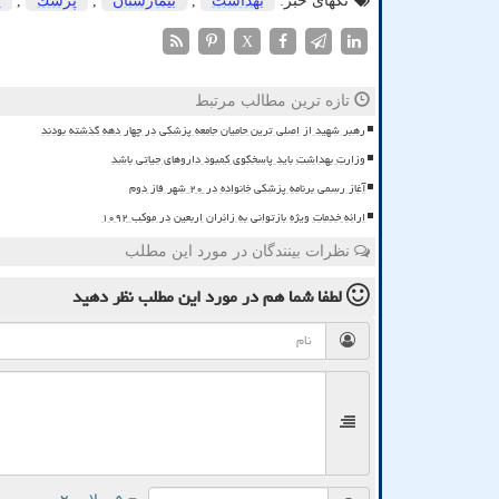
تگهای خبر:
بهداشت
,
بیمارستان
,
پزشك
,
پ
X
تازه ترین مطالب مرتبط
رهبر شهید از اصلی ترین حامیان جامعه پزشکی در چهار دهه گذشته بودند
وزارت بهداشت باید پاسخگوی کمبود داروهای حیاتی باشد
آغاز رسمی برنامه پزشکی خانواده در ۲۰ شهر فاز دوم
ارائه خدمات ویژه بازتوانی به زائران اربعین در موکب ۱۰۹۲
نظرات بینندگان در مورد این مطلب
لطفا شما هم
در مورد این مطلب
نظر دهید