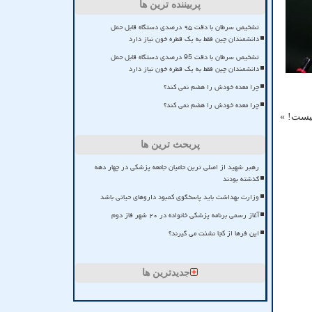
پربیننده ترین ها
تشخیص سرطان با دقت ۹۵ درصدی دستگاه قابل حمل
دانشمندان چین فقط به یک قطره خون نیاز دارد
تشخیص سرطان با دقت 95 درصدی دستگاه قابل حمل
دانشمندان چین فقط به یک قطره خون نیاز دارد
چرا معده خودش را هضم نمی کند؟
چرا معده خودش را هضم نمی کند؟
پربحث ترین ها
رهبر شهید از اصلی ترین حامیان جامعه پزشکی در چهار دهه
گذشته بودند
وزارت بهداشت باید پاسخگوی کمبود داروهای حیاتی باشد
آغاز رسمی برنامه پزشکی خانواده در ۲۰ شهر فاز دوم
این فرها از کجا نشئت می گیرند؟
جدیدترین ها