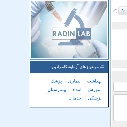
(0)
موضوع های آزمایشگاه رادین
بهداشت
بیماری
پزشك
آموزش
امداد
بیمارستان
پزشكی
خدمات