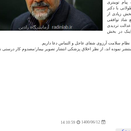
یام توییتری
انی با دکتر
خش زیادی از
 شاذ توافقی
دالت تردیدی
اینک در بخش
 نظام سلامت آرزوی شفای عاجل و التماس دعا داریم.
1400/06/12
14:10:59