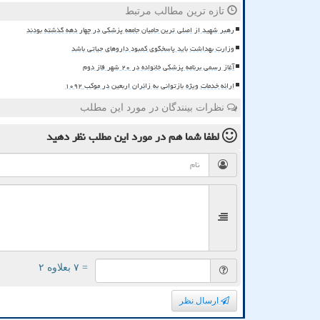
تازه ترین مطالب مرتبط
رهبر شهید از اصلی ترین حامیان جامعه پزشکی در چهار دهه گذشته بودند
وزارت بهداشت باید پاسخگوی کمبود داروهای حیاتی باشد
آغاز رسمی برنامه پزشکی خانواده در ۲۰ شهر فاز دوم
ارائه خدمات ویژه بازتوانی به زائران اربعین در موکب ۱۰۹۲
نظرات بینندگان در مورد این مطلب
لطفا شما هم
در مورد این مطلب
نظر دهید
= ۷ بعلاوه ۲
ارسال نظر