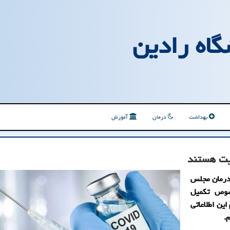
گاه رادین
بهداشت
درمان
آموزش
ویت هستند
درمان مجلس
صوص تکمیل
ین اطلاعاتی
.