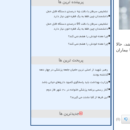
پربیننده ترین ها
تشخیص سرطان با دقت ۹۵ درصدی دستگاه قابل حمل
دانشمندان چین فقط به یک قطره خون نیاز دارد
تشخیص سرطان با دقت 95 درصدی دستگاه قابل حمل
دانشمندان چین فقط به یک قطره خون نیاز دارد
چرا معده خودش را هضم نمی کند؟
چرا معده خودش را هضم نمی کند؟
د، حالا
با بیماران
پربحث ترین ها
رهبر شهید از اصلی ترین حامیان جامعه پزشکی در چهار دهه
گذشته بودند
وزارت بهداشت باید پاسخگوی کمبود داروهای حیاتی باشد
آغاز رسمی برنامه پزشکی خانواده در ۲۰ شهر فاز دوم
این فرها از کجا نشئت می گیرند؟
جدیدترین ها
(0)