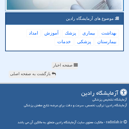
موضوع های آزمایشگاه رادین
بهداشت
بیماری
پزشك
آموزش
امداد
بیمارستان
پزشكی
خدمات
صفحه اخبار
بازگشت به صفحه اصلی
آزمایشگاه رادین
آزمایشگاه تشخیص پزشکی
آزمایشگاه رادین؛ ترکیب تخصص، سرعت و دقت برای عرضه نتایج مطمئن پزشکی
radinlab.ir - مالکیت معنوی سایت آزمایشگاه رادین متعلق به مالکین آن می باشد