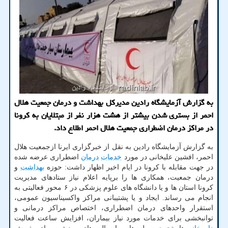
به گزارش آزمایشگاه رادین مدیرکل بهداشت و درمان جمعیت هلال
احمر از بستری شدن بیشتر از هشت هزار نفر از مبتلایان به کرونا
در مراکز درمان اضطراری جمعیت هلال احمر اطلاع داد.
به گزارش آزمایشگاه رادین به نقل از خبرگزاری ایرنا ازجمعیت هلال
احمر، افشین علیخانی در مورد
خدمات
درمان
اضطراری عرضه شده
در جهت مقابله با کرونا در ایام اخیر اظهار داشت: حوزه
بهداشت
و
درمان جمعیت، همکاری ها را برپایه اعلام نیاز ستادهای مدیریت
کرونا استان ها و یا دانشگاه های علوم پزشکی در ۶ محور فعالیتی به
انجام می رساند. ایجاد و یا پشتیبانی مراکز واکسیناسیون عمومی،
استقرار واحدهای درمان اضطراری، اختصاص مراکز درمانی و
توانبخشی برای خدمات مورد نیاز بیماران، افزایش ساعت فعالیت