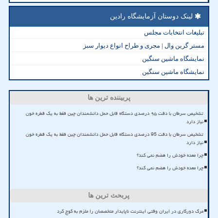
لینک دوستان آزمایشگاه رادین
تبلیغات انتخابات مجلس
مستر گرین وال | مجری و طراح انواع دیوار سبز
نمایشگاه ماشین سنگین
نمایشگاه ماشین سنگین
پربیننده ترین ها
تشخیص سرطان با دقت ۹۵ درصدی دستگاه قابل حمل دانشمندان چین فقط به یک قطره خون
نیاز دارد
تشخیص سرطان با دقت 95 درصدی دستگاه قابل حمل دانشمندان چین فقط به یک قطره خون
نیاز دارد
چرا معده خودش را هضم نمی کند؟
چرا معده خودش را هضم نمی کند؟
پربحث ترین ها
مرگ دورکاری در ایران وقتی اینترنت ناپایدار متخصصان را ملزم به کوچ کرد