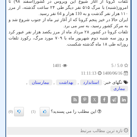
تلفات کرونا از آغاز شیوع این ویروس در کشور(اسفند ۹۸) تا
امروز(شنبه) با مرگ ۵۱۵ نفر دیگر طی ۲۴ ساعت گذشته، از مرز
۱۱۰ هزار نفر گذشت و به 110 هزار و 64 نفر رسید.
ایران حالا در خیز پنجم کرونا که از آغاز تیر ماه از جنوب شروع شد و
به مرکز کشور رسید، به سر می برد.
تلفات کرونا در کشور ۲۸ مرداد ماه از مرز یکصد هزار نفر عبور کرد
و روز سه شنبه دوم شهریور ماه با ۷۰۹ مورد مرگ، رکورد تلفات
روزانه طی ۱۸ ماه گذشته شکست.
1401
/ 5
5.0
1400/06/16
11:11:13
تگهای خبر:
استاندارد
,
بهداشت
,
بیمارستان
,
بیماری
X
این مطلب را می پسندید؟
(0)
(1)
تازه ترین مطالب مرتبط