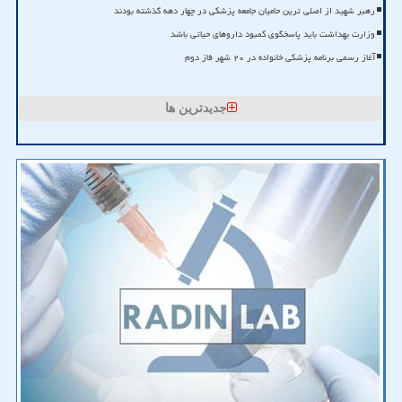
رهبر شهید از اصلی ترین حامیان جامعه پزشکی در چهار دهه گذشته بودند
وزارت بهداشت باید پاسخگوی کمبود داروهای حیاتی باشد
آغاز رسمی برنامه پزشکی خانواده در ۲۰ شهر فاز دوم
جدیدترین ها