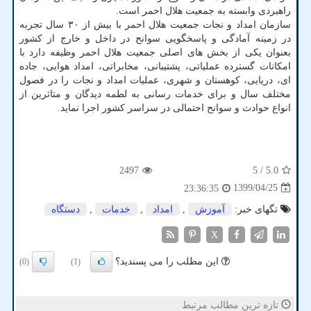
راهبردی وابسته به جمعیت هلال احمر است.
سازمان امداد و نجات جمعیت هلال احمر با بیش از ۳۰ سال تجربه
در زمینه آمادگی و پاسخگویی سوانح در داخل و خارج از کشور
بعنوان یکی از بخش های اصلی جمعیت هلال احمر وظیفه دارد با
امکانات گسترده عملیاتی، پشتیبانی، مخابراتی، امداد هوایی، جاده
ای، دریایی، کوهستان و شهری، عملیات امداد و نجات را در فصول
مختلف سال و برای خدمات رسانی به لطمه دیدگان و متاثرین از
انواع حوادث و سوانح احتمالی در سراسر کشور اجرا نماید.
2497
/ 5
5.0
1399/04/25
23:36:35
تگهای خبر:
آموزش
,
امداد
,
خدمات
,
دستگاه
X
این مطلب را می پسندید؟
(0)
(1)
تازه ترین مطالب مرتبط