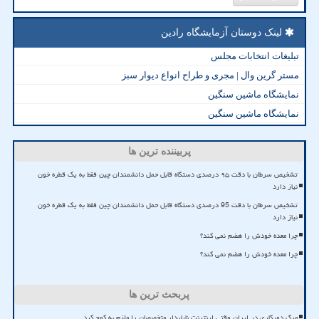
لینک دوستان آزمایشگاه رادین
تبلیغات انتخابات مجلس
مستر گرین وال | مجری و طراح انواع دیوار سبز
نمایشگاه ماشین سنگین
نمایشگاه ماشین سنگین
پربیننده ترین ها
تشخیص سرطان با دقت ۹۵ درصدی دستگاه قابل حمل دانشمندان چین فقط به یک قطره خون
نیاز دارد
تشخیص سرطان با دقت 95 درصدی دستگاه قابل حمل دانشمندان چین فقط به یک قطره خون
نیاز دارد
چرا معده خودش را هضم نمی کند؟
چرا معده خودش را هضم نمی کند؟
پربحث ترین ها
مرگ دورکاری در ایران وقتی اینترنت ناپایدار متخصصان را ملزم به کوچ کرد