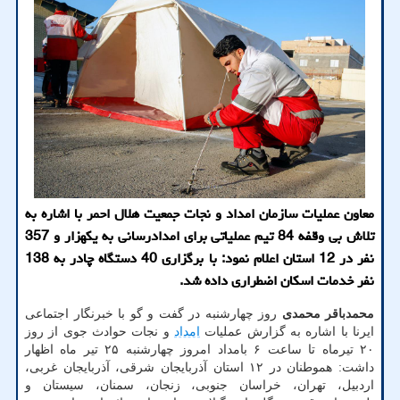
معاون عملیات سازمان امداد و نجات جمعیت هلال احمر با اشاره به
تلاش بی وقفه 84 تیم عملیاتی برای امدادرسانی به یكهزار و 357
نفر در 12 استان اعلام نمود: با برگزاری 40 دستگاه چادر به 138
نفر خدمات اسكان اضطراری داده شد.
محمدباقر محمدی
روز چهارشنبه در گفت و گو با خبرنگار اجتماعی
ایرنا با اشاره به گزارش عملیات
امداد
و نجات حوادث جوی از روز
۲۰ تیرماه تا ساعت ۶ بامداد امروز چهارشنبه ۲۵ تیر ماه اظهار
داشت: هموطنان در ۱۲ استان آذربایجان شرقی، آذربایجان غربی،
اردبیل، تهران، خراسان جنوبی، زنجان، سمنان، سیستان و