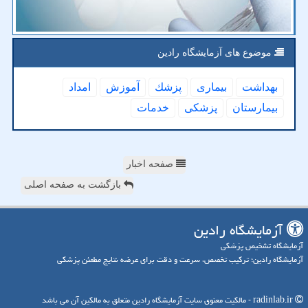
موضوع های آزمایشگاه رادین
بهداشت
بیماری
پزشك
آموزش
امداد
بیمارستان
پزشكی
خدمات
صفحه اخبار
بازگشت به صفحه اصلی
آزمایشگاه رادین
آزمایشگاه تشخیص پزشکی
آزمایشگاه رادین؛ ترکیب تخصص، سرعت و دقت برای عرضه نتایج مطمئن پزشکی
radinlab.ir - مالکیت معنوی سایت آزمایشگاه رادین متعلق به مالکین آن می باشد