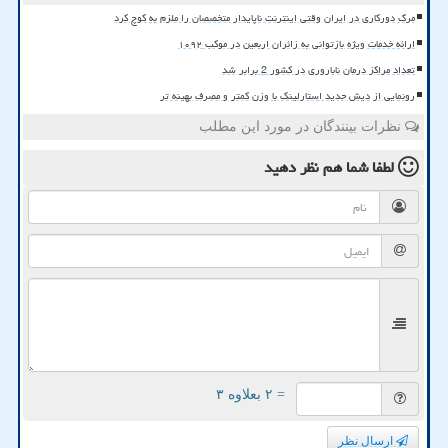
مرگ دورکاری در ایران وقتی اینترنت ناپایدار متخصصان را ملزم به کوچ کرد
ارائه خدمات ویژه بازتوانی به زائران اربعین در موکب ۱۰۹۲
تعداد مراکز درمان ناباروری در کشور 2 برابر شد
رونمایی از دیش جدید استارلینک با وزن کمتر و مصرف بهینه تر
نظرات بینندگان در مورد این مطلب
لطفا شما هم
نظر دهید
= ۲ بعلاوه ۳
ارسال نظر