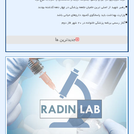
رهبر شهید از اصلی ترین حامیان جامعه پزشکی در چهار دهه گذشته بودند
وزارت بهداشت باید پاسخگوی کمبود داروهای حیاتی باشد
آغاز رسمی برنامه پزشکی خانواده در ۲۰ شهر فاز دوم
جدیدترین ها