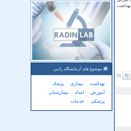
 بهداشت
موضوع های آزمایشگاه رادین
(0)
بهداشت
بیماری
پزشك
آموزش
امداد
بیمارستان
پزشكی
خدمات