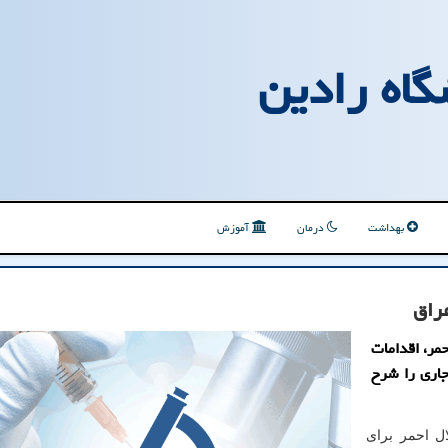
گاه رادین
بهداشت
درمان
آموزش
مر، اقدامات
اری را شرح
ال احمر برای