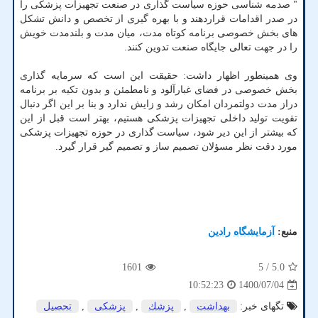
" صدمه شناسی حوزه سیاست گذاری در صنعت تجهیزات پزشکی را
در صدر اقدامات قراردهند و با بهره گیری از تخصص و دانش تشکل
های بخش خصوصی برنامه کوتاه مدت، میان مدت و بلندمدت خویش
را در جهت تعالی جایگاه صنعت تدوین کنند.
وی همینطور اظهار داشت: حقیقت این است که سرمایه گذاری
بخش خصوصی در فضای غبارآلود و نامطمئن و بدون تکیه بر برنامه
دراز مدت دولتمردان امکان رشد و زایش ندارد و بنا بر این اگر دنبال
تقویت تولید داخلی تجهیزات پزشکی هستیم، بهتر است قبل از این
که بیشتر از این دیر شود، سیاست گذاری در حوزه تجهیزات پزشکی
مورد دقت نظر مسؤلان تصمیم ساز و تصمیم گیر قرار گیرد.
منبع:
آزمایشگاه رادین
1601
/ 5
5.0
1400/07/04
10:52:23
تگهای خبر:
بهداشت
,
پزشك
,
پزشكی
,
تحصیل