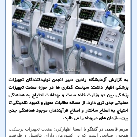
به گزارش آزمایشگاه رادین دبیر انجمن تولیدکنندگان تجهیزات
پزشکی اظهار داشت: سیاست گذاری ها در حوزه صنعت تجهیزات
پزشکی بین دو وزارت خانه صمت و بهداشت احتیاج به هماهنگی
عملیاتی جدی تری دارد. از مساله مطالبات معوق و کمبود نقدینگی تا
احتیاج به اصلاح ساختار و اصلاح فرآیندهای موجود هماهنگی جدی
بین سازمان های مربوطه را می طلبد.
مریم قاسمی در گفتگو با ایسنا
اظهارکرد: صنعت تجهیزات پزشکی،
همچون صنایعی است که در کشورمان دارای پتانسیل و ظرفیت