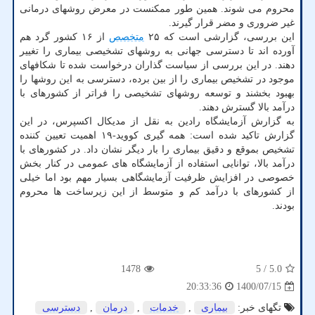
محروم می شوند. همین طور ممکنست در معرض روشهای درمانی
غیر ضروری و مضر قرار گیرند.
این بررسی، گزارشی است که ۲۵
متخصص
از ۱۶ کشور گرد هم
آورده اند تا دسترسی جهانی به روشهای تشخیصی بیماری را تغییر
دهند. در این بررسی از سیاست گذاران درخواست شده تا شکافهای
موجود در تشخیص بیماری را از بین برده، دسترسی به این روشها را
بهبود بخشند و توسعه روشهای تشخیصی را فراتر از کشورهای با
درآمد بالا گسترش دهند.
به گزارش آزمایشگاه رادین به نقل از مدیکال اکسپرس، در این
گزارش تاکید شده است: همه گیری کووید-۱۹ اهمیت تعیین کننده
تشخیص بموقع و دقیق بیماری را بار دیگر نشان داد. در کشورهای با
درآمد بالا، توانایی استفاده از آزمایشگاه های عمومی در کنار بخش
خصوصی در افزایش ظرفیت آزمایشگاهی بسیار مهم بود اما خیلی
از کشورهای با درآمد کم و متوسط از این زیرساخت ها محروم
بودند.
1478
/ 5
5.0
1400/07/15
20:33:36
تگهای خبر:
بیماری
,
خدمات
,
درمان
,
دسترسی