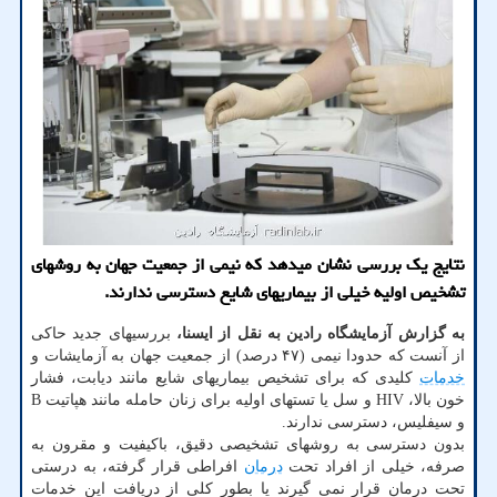
نتایج یک بررسی نشان میدهد که نیمی از جمعیت جهان به روشهای
تشخیص اولیه خیلی از بیماریهای شایع دسترسی ندارند.
به گزارش آزمایشگاه رادین به نقل از ایسنا،
بررسیهای جدید حاکی
از آنست که حدودا نیمی (۴۷ درصد) از جمعیت جهان به آزمایشات و
خدمات
کلیدی که برای تشخیص بیماریهای شایع مانند دیابت، فشار
خون بالا، HIV و سل یا تستهای اولیه برای زنان حامله مانند هپاتیت B
و سیفلیس، دسترسی ندارند.
بدون دسترسی به روشهای تشخیصی دقیق، باکیفیت و مقرون به
صرفه، خیلی از افراد تحت
درمان
افراطی قرار گرفته، به درستی
تحت درمان قرار نمی گیرند یا بطور کلی از دریافت این خدمات