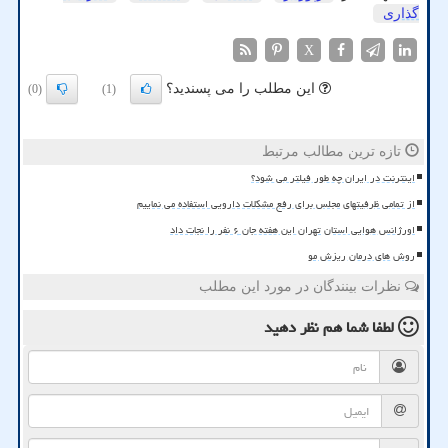
گذاری
X
این مطلب را می پسندید؟
(0)
(1)
تازه ترین مطالب مرتبط
اینترنت در ایران چه طور فیلتر می شود؟
از تمامی ظرفیتهای مجلس برای رفع مشکلات دارویی استفاده می نماییم
اورژانس هوایی استان تهران این هفته جان ۶ نفر را نجات داد
روش های درمان ریزش مو
نظرات بینندگان در مورد این مطلب
لطفا شما هم
نظر دهید