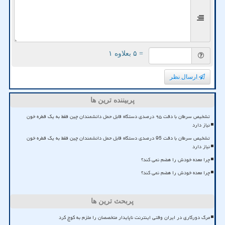
= ۵ بعلاوه ۱
ارسال نظر
پربیننده ترین ها
تشخیص سرطان با دقت ۹۵ درصدی دستگاه قابل حمل دانشمندان چین فقط به یک قطره خون
نیاز دارد
تشخیص سرطان با دقت 95 درصدی دستگاه قابل حمل دانشمندان چین فقط به یک قطره خون
نیاز دارد
چرا معده خودش را هضم نمی کند؟
چرا معده خودش را هضم نمی کند؟
پربحث ترین ها
مرگ دورکاری در ایران وقتی اینترنت ناپایدار متخصصان را ملزم به کوچ کرد