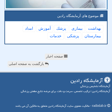
موضوع های آزمایشگاه رادین
بهداشت
بیماری
پزشك
آموزش
امداد
بیمارستان
پزشكی
خدمات
صفحه اخبار
بازگشت به صفحه اصلی
آزمایشگاه رادین
آزمایشگاه تشخیص پزشکی
آزمایشگاه رادین؛ ترکیب تخصص، سرعت و دقت برای عرضه نتایج مطمئن پزشکی
radinlab.ir - مالکیت معنوی سایت آزمایشگاه رادین متعلق به مالکین آن می باشد