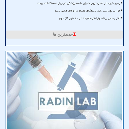
رهبر شهید از اصلی ترین حامیان جامعه پزشکی در چهار دهه گذشته بودند
وزارت بهداشت باید پاسخگوی کمبود داروهای حیاتی باشد
آغاز رسمی برنامه پزشکی خانواده در ۲۰ شهر فاز دوم
جدیدترین ها