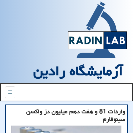
آزمایشگاه رادین
منو
واردات 81 و هفت دهم میلیون دز واکسن
سینوفارم