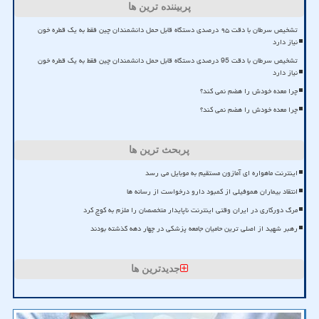
پربیننده ترین ها
تشخیص سرطان با دقت ۹۵ درصدی دستگاه قابل حمل دانشمندان چین فقط به یک قطره خون
نیاز دارد
تشخیص سرطان با دقت 95 درصدی دستگاه قابل حمل دانشمندان چین فقط به یک قطره خون
نیاز دارد
چرا معده خودش را هضم نمی کند؟
چرا معده خودش را هضم نمی کند؟
پربحث ترین ها
اینترنت ماهواره ای آمازون مستقیم به موبایل می رسد
انتقاد بیماران هموفیلی از کمبود دارو درخواست از رسانه ها
مرگ دورکاری در ایران وقتی اینترنت ناپایدار متخصصان را ملزم به کوچ کرد
رهبر شهید از اصلی ترین حامیان جامعه پزشکی در چهار دهه گذشته بودند
جدیدترین ها