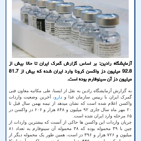
آزمایشگاه رادین: بر اساس گزارش گمرک ایران تا حالا بیش از
92.8 میلیون دز واکسن کرونا وارد ایران شده که بیش از 81.7
میلیون دز آن سینوفارم بوده است.
به گزارش آزمایشگاه رادین به نقل از ایسنا، طی مکاتبه معاون فنی
گمرک ایران با رییس سازمان غذا و
دارو
، آخرین وضعیت واردات
واکسن اعلام شده است که نشان میدهد از نیمه بهمن سال قبل تا
۲۰ مهر ماه سال جاری ۹۲ میلیون و ۸۴۸ هزار و ۶۰۶ دز واکسن در
۶۵ مرحله وارد ایران شده است.
جریان واردات این واکسن ها حاکی از آنست که بیشترین واردات از
چین با ۳۹ محموله بوده که ۳۸ محموله آن سینوفارم به تعداد ۸۱
میلیون و ۷۲۶ هزار و ۳۹۶ دز است، همین طور یک محموله دیگر از