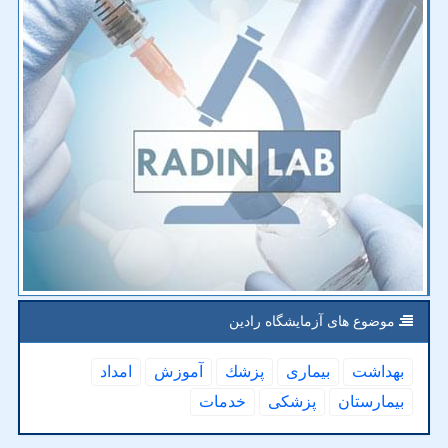
موضوع های آزمایشگاه رادین
بهداشت
بیماری
پزشك
آموزش
امداد
بیمارستان
پزشكی
خدمات