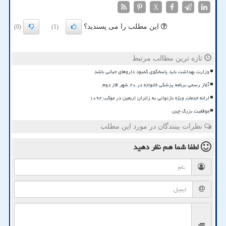
X
این مطلب را می پسندید؟
(0)
(1)
تازه ترین مطالب مرتبط
وزارت بهداشت باید پاسخگوی کمبود داروهای حیاتی باشد
آغاز رسمی برنامه پزشکی خانواده در ۲۰ شهر فاز دوم
ارائه خدمات ویژه بازتوانی به زائران اربعین در موکب ۱۰۹۲
موفقیت بزرگ چین
نظرات بینندگان در مورد این مطلب
لطفا شما هم
نظر دهید