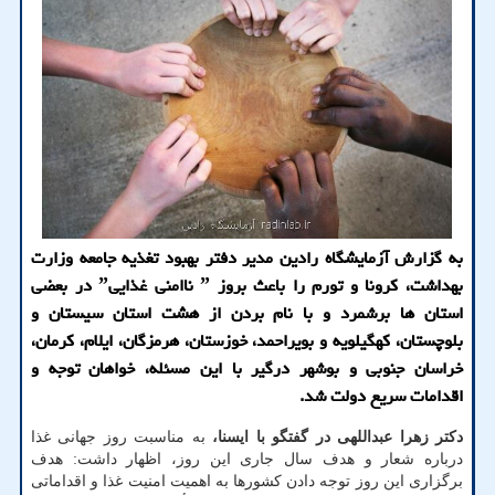
به گزارش آزمایشگاه رادین مدیر دفتر بهبود تغذیه جامعه وزارت
بهداشت، کرونا و تورم را باعث بروز ˮ ناامنی غذاییˮ در بعضی
استان ها برشمرد و با نام بردن از هشت استان سیستان و
بلوچستان، کهگیلویه و بویراحمد، خوزستان، هرمزگان، ایلام، کرمان،
خراسان جنوبی و بوشهر درگیر با این مسئله، خواهان توجه و
اقدامات سریع دولت شد.
دکتر زهرا عبداللهی در گفتگو با ایسنا،
به مناسبت روز جهانی غذا
درباره شعار و هدف سال جاری این روز، اظهار داشت: هدف
برگزاری این روز توجه دادن کشورها به اهمیت امنیت غذا و اقداماتی