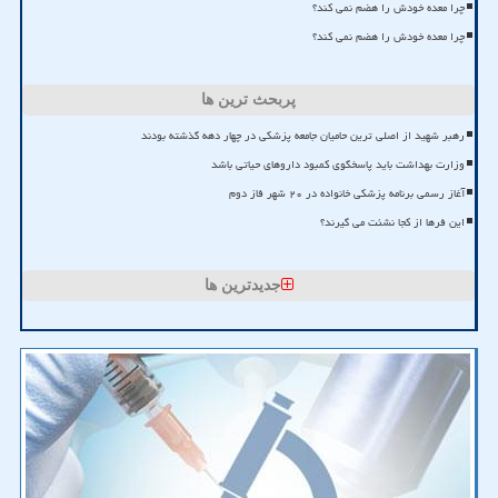
چرا معده خودش را هضم نمی کند؟
چرا معده خودش را هضم نمی کند؟
پربحث ترین ها
رهبر شهید از اصلی ترین حامیان جامعه پزشکی در چهار دهه گذشته بودند
وزارت بهداشت باید پاسخگوی کمبود داروهای حیاتی باشد
آغاز رسمی برنامه پزشکی خانواده در ۲۰ شهر فاز دوم
این فرها از کجا نشئت می گیرند؟
جدیدترین ها