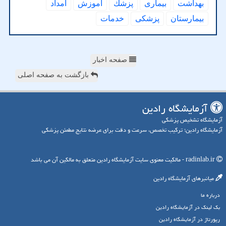
بهداشت
بیماری
پزشك
آموزش
امداد
بیمارستان
پزشكی
خدمات
صفحه اخبار
بازگشت به صفحه اصلی
آزمایشگاه رادین
آزمایشگاه تشخیص پزشکی
آزمایشگاه رادین؛ ترکیب تخصص، سرعت و دقت برای عرضه نتایج مطمئن پزشکی
radinlab.ir - مالکیت معنوی سایت آزمایشگاه رادین متعلق به مالکین آن می باشد
میانبرهای آزمایشگاه رادین
درباره ما
بک لینک در آزمایشگاه رادین
رپورتاژ در آزمایشگاه رادین