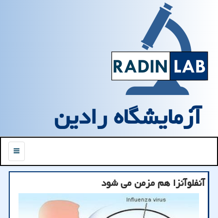
آزمایشگاه رادین
منو
آنفلوآنزا هم مزمن می شود