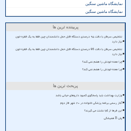
نمایشگاه ماشین سنگین
نمایشگاه ماشین سنگین
پربیننده ترین ها
تشخیص سرطان با دقت ۹۵ درصدی دستگاه قابل حمل دانشمندان چین فقط به یک قطره خون
نیاز دارد
تشخیص سرطان با دقت 95 درصدی دستگاه قابل حمل دانشمندان چین فقط به یک قطره خون
نیاز دارد
چرا معده خودش را هضم نمی کند؟
چرا معده خودش را هضم نمی کند؟
پربحث ترین ها
وزارت بهداشت باید پاسخگوی کمبود داروهای حیاتی باشد
آغاز رسمی برنامه پزشکی خانواده در ۲۰ شهر فاز دوم
این فرها از کجا نشئت می گیرند؟
پلن B همیشگی