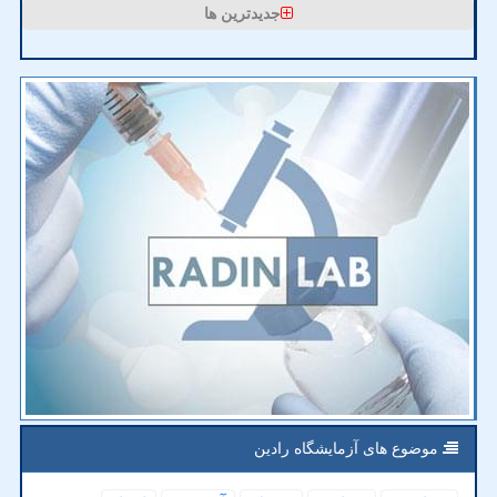
جدیدترین ها
موضوع های آزمایشگاه رادین