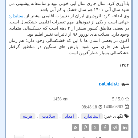
یادآوری کرد: سال جاری سال آبی خوبی نبود و متاسفانه پیشبینی می
شود سال آبی ۱۴۰۱ هم سال خشک و کم آبی باشد.
وی اضافه کرد: اثرپذیری ایران از تغییرات اقلیمی بیشتر از
استاندارد
جهانی است و یکی از نمودهای مهم تغییرات اقلیمی خشکسال است.
در بعضی مناطق کشور بیشتر از ۴ دهه است که خشکسالی متمادی
وجود دارد. سیلاب های نوروز ۹۸ از تاثیرات تغییر اقلیم بود.
اکنون در بعضی استان ها با این که خشکسالی وجود دارد؛ هم زمان
سیل هم جاری می شود. بارش های سنگین در مناطق گرفتار
خشکسالی بسیار خطرآفرین است.
۱۳۵۲
منبع:
radinlab.ir
1456
/ 5
5.0
1400/08/03
08:48:18
تگهای خبر:
استاندارد
,
امداد
,
سلامت
,
هزینه
X