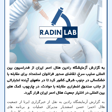
به گزارش آزمایشگاه رادین هلال احمر ایران از فدراسیون بین
المللی صلیب سرخ، تقاضای صدور فراخوان استمداد برای مقابله با
خشکسالی در جنوب شرقی کشور کرد تا در ماههای آینده اعتباراتی
از جانب صندوق اضطراری مقابله با حوادث، در چارچوب کمک های
بین المللی در اختیار جمعیت هلال احمر ایران قرار گیرد.
به گزارش آزمایشگاه رادین به نقل از خبرگزاری ایرنا از جمعیت
هلال احمر؛ حسن اسفندیار مدیرکل عملیات و برنامه های
بشردوستانه این جمعیت از دعوت «دیوید فیشر» کارشناس