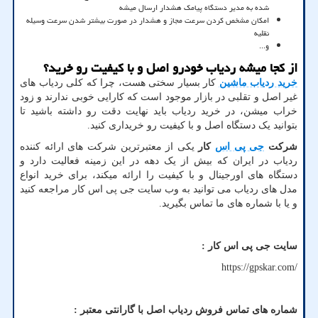
شده به مدیر دستگاه پیامک هشدار ارسال میشه
امکان مشخص کردن سرعت مجاز و هشدار در صورت بیشتر شدن سرعت وسیله
نقلیه
و...
از کجا میشه ردیاب خودرو اصل و با کیفیت رو خرید؟
خرید ردیاب ماشین
کار بسیار سختی هست، چرا که کلی ردیاب های
غیر اصل و تقلبی در بازار موجود است که کارایی خوبی ندارند و زود
خراب میشن، در خرید ردیاب باید نهایت دقت رو داشته باشید تا
بتوانید یک دستگاه اصل و با کیفیت رو خریداری کنید.
شرکت
جی پی اس
کار
یکی از معتبرترین شرکت های ارائه کننده
ردیاب در ایران که بیش از یک دهه در این زمینه فعالیت دارد و
دستگاه های اورجینال و با کیفیت را ارائه میکند، برای خرید انواع
مدل های ردیاب می توانید به وب سایت جی پی اس کار مراجعه کنید
و یا با شماره های ما تماس بگیرید.
سایت جی پی اس کار :
https://gpskar.com/
شماره های تماس فروش ردیاب اصل با گارانتی معتبر :