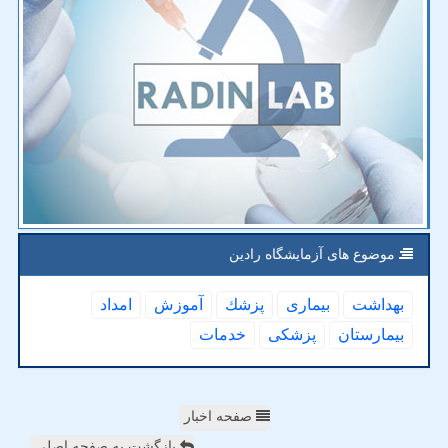
موضوع های آزمایشگاه رادین
بهداشت
بیماری
پزشك
آموزش
امداد
بیمارستان
پزشكی
خدمات
صفحه اخبار
بازگشت به صفحه اصلی