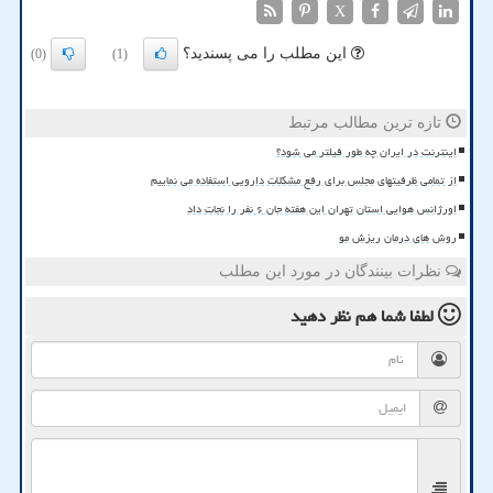
X
این مطلب را می پسندید؟
(0)
(1)
تازه ترین مطالب مرتبط
اینترنت در ایران چه طور فیلتر می شود؟
از تمامی ظرفیتهای مجلس برای رفع مشکلات دارویی استفاده می نماییم
اورژانس هوایی استان تهران این هفته جان ۶ نفر را نجات داد
روش های درمان ریزش مو
نظرات بینندگان در مورد این مطلب
لطفا شما هم
نظر دهید