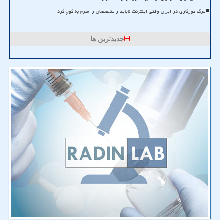
مرگ دورکاری در ایران وقتی اینترنت ناپایدار متخصصان را ملزم به کوچ کرد
جدیدترین ها