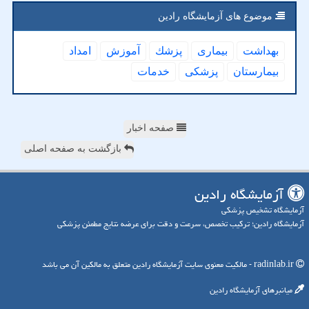
موضوع های آزمایشگاه رادین
بهداشت
بیماری
پزشك
آموزش
امداد
بیمارستان
پزشكی
خدمات
صفحه اخبار
بازگشت به صفحه اصلی
آزمایشگاه رادین
آزمایشگاه تشخیص پزشکی
آزمایشگاه رادین؛ ترکیب تخصص، سرعت و دقت برای عرضه نتایج مطمئن پزشکی
radinlab.ir - مالکیت معنوی سایت آزمایشگاه رادین متعلق به مالکین آن می باشد
میانبرهای آزمایشگاه رادین