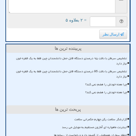
= ۲ بعلاوه ۵
ارسال نظر
پربیننده ترین ها
تشخیص سرطان با دقت ۹۵ درصدی دستگاه قابل حمل دانشمندان چین فقط به یک قطره خون
نیاز دارد
تشخیص سرطان با دقت 95 درصدی دستگاه قابل حمل دانشمندان چین فقط به یک قطره خون
نیاز دارد
چرا معده خودش را هضم نمی کند؟
چرا معده خودش را هضم نمی کند؟
پربحث ترین ها
گزارشگر سلامت رکن چهارم حکمرانی سلامت
اینترنت ماهواره ای آمازون مستقیم به موبایل می رسد
انتقاد بیماران هموفیلی از کمبود دارو درخواست از رسانه ها