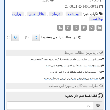
1228
/ 5
5.0
1400/08/12
23:08:21
تگهای خبر:
بهداشت
,
درمان
,
هلال احمر
,
وزارت
بهداشت
X
این مطلب را می پسندید؟
(0)
(1)
تازه ترین مطالب مرتبط
رهبر شهید از اصلی ترین حامیان جامعه پزشکی در چهار دهه گذشته بودند
وزارت بهداشت باید پاسخگوی کمبود داروهای حیاتی باشد
آغاز رسمی برنامه پزشکی خانواده در ۲۰ شهر فاز دوم
ارائه خدمات ویژه بازتوانی به زائران اربعین در موکب ۱۰۹۲
نظرات بینندگان در مورد این مطلب
لطفا شما هم
نظر دهید