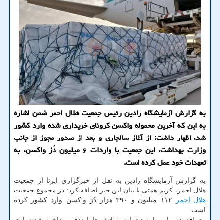
به گزارش آزمایشگاه رادین رئیس جمعیت هلال احمر ضمن اشاره
به این که آخرین محموله واکسن کرونای خریداری شده وارد کشور
شد، اظهار داشت: از آغاز سالجاری و بعد از صدور مجوز از جانب
وزارت بهداشت، این جمعیت با واردات ۶ میلیون دُز واکسن، به
تعهدات خود عمل کرده است.
به گزارش آزمایشگاه رادین به نقل از خبرگزاری ایرنا از جمعیت
هلال احمر، کریم همتی با بیان این خبر اضافه کرد: در مجموع جمعیت
هلال احمر
۱۱۲ میلیون و ۳۹۰ هزار دُز واکسن وارد کشور کرده
است.
وی افزود: تمامی این زحمات و تلاش ها با هدف برداشته شدن باری