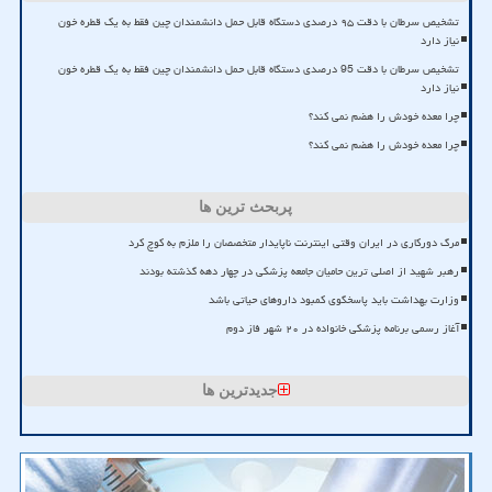
تشخیص سرطان با دقت ۹۵ درصدی دستگاه قابل حمل دانشمندان چین فقط به یک قطره خون
نیاز دارد
تشخیص سرطان با دقت 95 درصدی دستگاه قابل حمل دانشمندان چین فقط به یک قطره خون
نیاز دارد
چرا معده خودش را هضم نمی کند؟
چرا معده خودش را هضم نمی کند؟
پربحث ترین ها
مرگ دورکاری در ایران وقتی اینترنت ناپایدار متخصصان را ملزم به کوچ کرد
رهبر شهید از اصلی ترین حامیان جامعه پزشکی در چهار دهه گذشته بودند
وزارت بهداشت باید پاسخگوی کمبود داروهای حیاتی باشد
آغاز رسمی برنامه پزشکی خانواده در ۲۰ شهر فاز دوم
جدیدترین ها