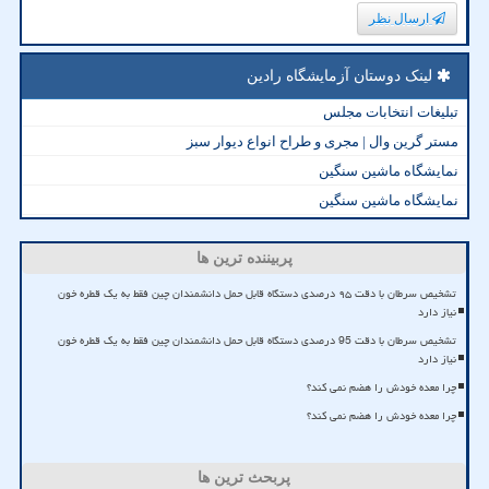
ارسال نظر
لینک دوستان آزمایشگاه رادین
تبلیغات انتخابات مجلس
مستر گرین وال | مجری و طراح انواع دیوار سبز
نمایشگاه ماشین سنگین
نمایشگاه ماشین سنگین
پربیننده ترین ها
تشخیص سرطان با دقت ۹۵ درصدی دستگاه قابل حمل دانشمندان چین فقط به یک قطره خون
نیاز دارد
تشخیص سرطان با دقت 95 درصدی دستگاه قابل حمل دانشمندان چین فقط به یک قطره خون
نیاز دارد
چرا معده خودش را هضم نمی کند؟
چرا معده خودش را هضم نمی کند؟
پربحث ترین ها