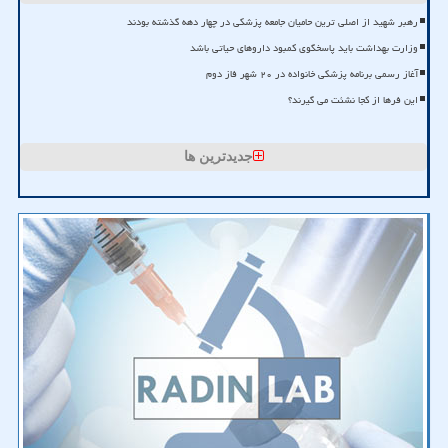
رهبر شهید از اصلی ترین حامیان جامعه پزشکی در چهار دهه گذشته بودند
وزارت بهداشت باید پاسخگوی کمبود داروهای حیاتی باشد
آغاز رسمی برنامه پزشکی خانواده در ۲۰ شهر فاز دوم
این فرها از کجا نشئت می گیرند؟
جدیدترین ها