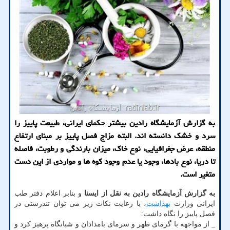
به گزارش آزمایشگاه رادین بیشتر حکمای ایرانی، طبیعت پاییز را
سرد و خشک دانسته اند. البته مزاج فصل پاییز بر مبنای ارتفاع
منطقه، عرض جغرافیایی، نوع خاک، میزان بارندگی و رطوبت، فاصله
تا دریا، نوع بادها، وجود یا عدم وجود کوه ها و مواردی از این دست
متغیر است.
به گزارش آزمایشگاه رادین به نقل از ایسنا
و بنابر اعلام دفتر طب
ایرانی وزارت
بهداشت
، با رعایت نکات زیر می توان تندرستی در
فصل پاییز را نگاه داشت:
_ از مواجهه با گرمای ظهر و سرمای بامدادان و شبانگاه پرهیز کرد و