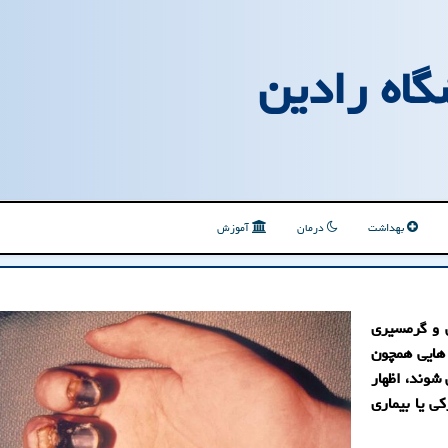
گاه رادین
بهداشت
درمان
آموزش
 و گرمسیری
 هایی همچون
شوند، اظهار
ی یا بیماری