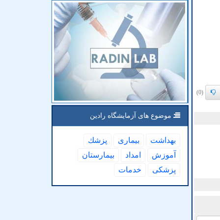
(0)
موضوع های آزمایشگاه رادین
بهداشت
بیماری
پزشك
آموزش
امداد
بیمارستان
پزشكی
خدمات