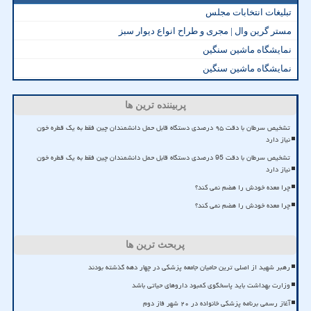
تبلیغات انتخابات مجلس
مستر گرین وال | مجری و طراح انواع دیوار سبز
نمایشگاه ماشین سنگین
نمایشگاه ماشین سنگین
پربیننده ترین ها
تشخیص سرطان با دقت ۹۵ درصدی دستگاه قابل حمل دانشمندان چین فقط به یک قطره خون
نیاز دارد
تشخیص سرطان با دقت 95 درصدی دستگاه قابل حمل دانشمندان چین فقط به یک قطره خون
نیاز دارد
چرا معده خودش را هضم نمی کند؟
چرا معده خودش را هضم نمی کند؟
پربحث ترین ها
رهبر شهید از اصلی ترین حامیان جامعه پزشکی در چهار دهه گذشته بودند
وزارت بهداشت باید پاسخگوی کمبود داروهای حیاتی باشد
آغاز رسمی برنامه پزشکی خانواده در ۲۰ شهر فاز دوم