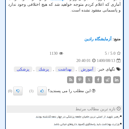
آماری که اعلام کردم متوجه خواهید شد که هیچ اختلافی وجود ندارد
و پانسمانی مفقود نشده است.
منبع:
آزمایشگاه رادین
1130
/ 5
5.0
1400/08/13
20:40:01
تگهای خبر:
آموزش
,
بهداشت
,
پزشك
,
پزشكی
X
این مطلب را می پسندید؟
(0)
(1)
تازه ترین مطالب مرتبط
رهبر شهید از اصلی ترین حامیان جامعه پزشکی در چهار دهه گذشته بودند
وزارت بهداشت باید پاسخگوی کمبود داروهای حیاتی باشد