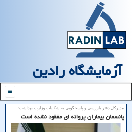
آزمایشگاه رادین
منو
مدیركل دفتر بازرسی و پاسخگویی به شكایات وزارت بهداشت:
پانسمان بیماران پروانه ای مفقود نشده است