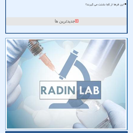
این فرها از کجا نشئت می گیرند؟
جدیدترین ها