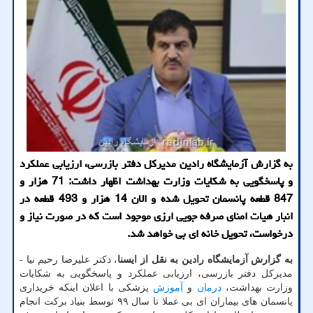
به گزارش آزمایشگاه رادین مدیرکل دفتر بازرسی، ارزیابی عملکرد
و پاسخگویی به شکایات وزارت بهداشت اظهار داشت: 71 هزار و
847 قطعه پانسمان تحویل شده و الان 14 هزار و 493 قطعه در
انبار هیات امنای صرفه جویی ارزی موجود است که در صورت نیاز و
درخواست، تحویل خانه ای بی خواهد شد.
به گزارش آزمایشگاه رادین به نقل از ایسنا
، دکتر علیرضا رحیم نیا -
مدیرکل دفتر بازرسی، ارزیابی عملکرد و پاسخگویی به شکایات
وزارت بهداشت،
درمان
و
آموزش
پزشکی با اعلان اینکه خریداری
پانسمان های بیماران ای بی عملا تا سال ۹۹ توسط بنیاد برکت انجام