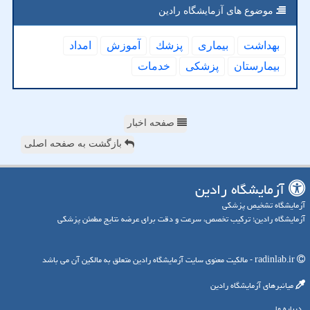
موضوع های آزمایشگاه رادین
بهداشت
بیماری
پزشك
آموزش
امداد
بیمارستان
پزشكی
خدمات
صفحه اخبار
بازگشت به صفحه اصلی
آزمایشگاه رادین
آزمایشگاه تشخیص پزشکی
آزمایشگاه رادین؛ ترکیب تخصص، سرعت و دقت برای عرضه نتایج مطمئن پزشکی
radinlab.ir - مالکیت معنوی سایت آزمایشگاه رادین متعلق به مالکین آن می باشد
میانبرهای آزمایشگاه رادین
درباره ما