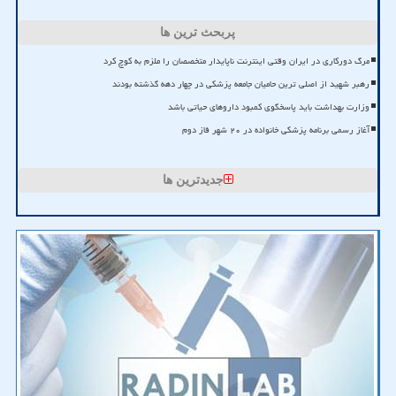
پربحث ترین ها
مرگ دورکاری در ایران وقتی اینترنت ناپایدار متخصصان را ملزم به کوچ کرد
رهبر شهید از اصلی ترین حامیان جامعه پزشکی در چهار دهه گذشته بودند
وزارت بهداشت باید پاسخگوی کمبود داروهای حیاتی باشد
آغاز رسمی برنامه پزشکی خانواده در ۲۰ شهر فاز دوم
جدیدترین ها