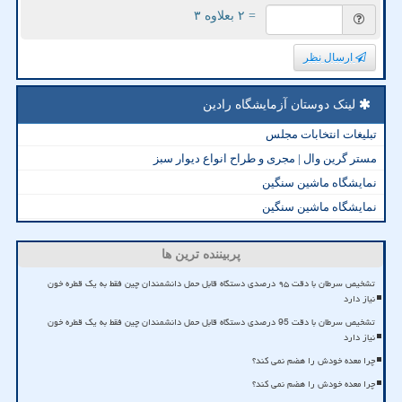
= ۲ بعلاوه ۳
ارسال نظر
لینک دوستان آزمایشگاه رادین
تبلیغات انتخابات مجلس
مستر گرین وال | مجری و طراح انواع دیوار سبز
نمایشگاه ماشین سنگین
نمایشگاه ماشین سنگین
پربیننده ترین ها
تشخیص سرطان با دقت ۹۵ درصدی دستگاه قابل حمل دانشمندان چین فقط به یک قطره خون
نیاز دارد
تشخیص سرطان با دقت 95 درصدی دستگاه قابل حمل دانشمندان چین فقط به یک قطره خون
نیاز دارد
چرا معده خودش را هضم نمی کند؟
چرا معده خودش را هضم نمی کند؟