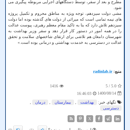
مطرح و بعد از سفر، توسط دستگاههای اجرایی مربوطه پیگیری می
شود.
مشی دولت سیزدهم، توجه ویژه به مناطق محروم و تکمیل پروژه
های نیمه تمامی است که میراثی از دولت های گذشته بوده اما دولت
سیزدهم تلاش دارد که بنا به تاکید مقام معظم رهبری، پیوست عدالت
را در همه امور در دستور کار قرار دهد و سفر وزیر بهداشت به
شهرستان دامغان هم تلاشی برای ارتقای شاخصهای سلامت و تحقق
عدالت در دسترسی به خدمدت بهداشتی و درمانی بوده است.»
منبع:
radinlab.ir
1416
/ 5
5.0
1400/08/14
16:46:03
تگهای خبر:
بهداشت
,
بیمارستان
,
درمان
,
دسترسی
X
این مطلب را می پسندید؟