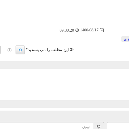
1400/08/17
09:30:20
زی
این مطلب را می پسندید؟
(1)