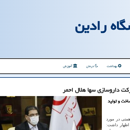
گاه رادین
بهداشت
درمان
آموزش
رکت داروسازی سها هلال احمر
اخت و تولید
همتی در مورد
ظهار داشت: