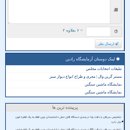
= ۶ بعلاوه ۲
ارسال نظر
لینک دوستان آزمایشگاه رادین
تبلیغات انتخابات مجلس
مستر گرین وال | مجری و طراح انواع دیوار سبز
نمایشگاه ماشین سنگین
نمایشگاه ماشین سنگین
پربیننده ترین ها
تشخیص سرطان با دقت ۹۵ درصدی دستگاه قابل حمل دانشمندان چین فقط به یک قطره خون
نیاز دارد
تشخیص سرطان با دقت 95 درصدی دستگاه قابل حمل دانشمندان چین فقط به یک قطره خون