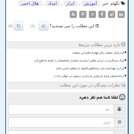
تگهای خبر:
آموزش
,
ابزار
,
امداد
,
هلال احمر
X
این مطلب را می پسندید؟
(0)
(1)
تازه ترین مطالب مرتبط
گزارشگر سلامت رکن چهارم حکمرانی سلامت
مرگ دورکاری در ایران وقتی اینترنت ناپایدار متخصصان را ملزم به کوچ کرد
وزارت بهداشت باید پاسخگوی کمبود داروهای حیاتی باشد
ارائه خدمات ویژه بازتوانی به زائران اربعین در موکب ۱۰۹۲
نظرات بینندگان در مورد این مطلب
لطفا شما هم
نظر دهید