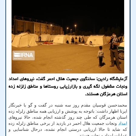
آزمایشگاه رادین: سخنگوی جمعیت هلال احمر گفت، نیروهای امداد
ونجات مشغول لگه گیری و بازارزیابی روستاها و مناطق زلزله زده
استان هرمزگان هستند.
محمدحسن قوسیان مقدم روز سه شنبه در گفت و گو با خبرنگار
ایرنا اظهار داشت: باتوجه به پوشش و ارزیابی همه مناطق زلزله زده
استان هرمزگان که طی چند روز گذشته انجام شده، حالا نیروهای
امداد
ونجات جمعیت هلال احمر در بازدید از برخی مناطق زلزله زده
که شاید تا حالا ازریابی درستی انجام نشده، درحال شناسایی و
عملیات امداد و نجات هستند.