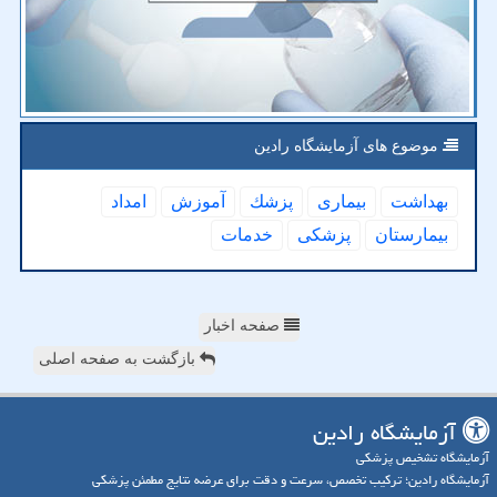
موضوع های آزمایشگاه رادین
بهداشت
بیماری
پزشك
آموزش
امداد
بیمارستان
پزشكی
خدمات
صفحه اخبار
بازگشت به صفحه اصلی
آزمایشگاه رادین
آزمایشگاه تشخیص پزشکی
آزمایشگاه رادین؛ ترکیب تخصص، سرعت و دقت برای عرضه نتایج مطمئن پزشکی