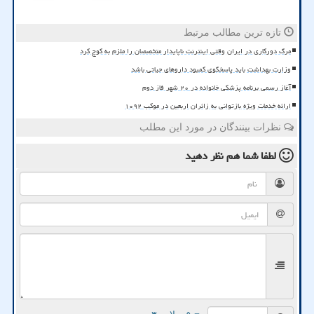
تازه ترین مطالب مرتبط
مرگ دورکاری در ایران وقتی اینترنت ناپایدار متخصصان را ملزم به کوچ کرد
وزارت بهداشت باید پاسخگوی کمبود داروهای حیاتی باشد
آغاز رسمی برنامه پزشکی خانواده در ۲۰ شهر فاز دوم
ارائه خدمات ویژه بازتوانی به زائران اربعین در موکب ۱۰۹۲
نظرات بینندگان در مورد این مطلب
لطفا شما هم
نظر دهید