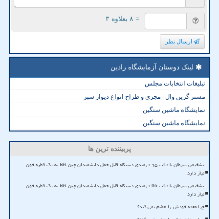
= ۸ بعلاوه ۳
ارسال نظر
لینک دوستان آزمایشگاه رادین
تبلیغات انتخابات مجلس
مستر گرین وال | مجری و طراح انواع دیوار سبز
نمایشگاه ماشین سنگین
نمایشگاه ماشین سنگین
پربیننده ترین ها
تشخیص سرطان با دقت ۹۵ درصدی دستگاه قابل حمل دانشمندان چین فقط به یک قطره خون
نیاز دارد
تشخیص سرطان با دقت 95 درصدی دستگاه قابل حمل دانشمندان چین فقط به یک قطره خون
نیاز دارد
چرا معده خودش را هضم نمی کند؟