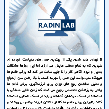
از تهران مادر شدن یکی از بهترین حس های دنیاست، تجربه ای
شیرین که به تمام سختی هایش می ارزد اما این روزها مشکلات
بسیار و نبود آگاهی کار را تا جایی سخت می کند که برخی خانم ها
هیچگاه نمی توانند این حس را تجربه کنند، با بالا رفتن سن ازدواج
و تمایل نداشتن زوج های جوان برای فرزندآوری، برخی خانم ها
وقتی به پزشکان متخصص رجوع می کنند که زمان طلایی حاملگی با
استفاده از تخمک خودشان گذشته و باید از تخمک اهدایی استفاده
کنند بنابراین برخی خانم ها کلا از داشتن فرزند چشم می پوشند و
پا روی دلشان می گذارند. باآنکه به همت متخصصان زنان، زایمان و