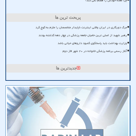
چرا معده خودش را هضم نمی کند؟
پربحث ترین ها
مرگ دورکاری در ایران وقتی اینترنت ناپایدار متخصصان را ملزم به کوچ کرد
رهبر شهید از اصلی ترین حامیان جامعه پزشکی در چهار دهه گذشته بودند
وزارت بهداشت باید پاسخگوی کمبود داروهای حیاتی باشد
آغاز رسمی برنامه پزشکی خانواده در ۲۰ شهر فاز دوم
جدیدترین ها