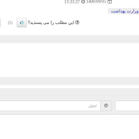
1400/09/05
13:33:27
وزارت بهداشت
این مطلب را می پسندید؟
(1)