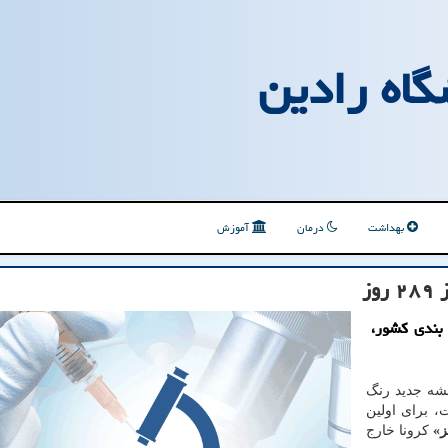
گاه رادین
بهداشت
درمان
آموزش
ز
بندی کشور،
شه جدید رنگ
، برای اولین
ز»
کرونا خارج