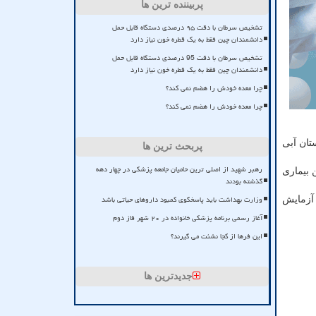
پربیننده ترین ها
تشخیص سرطان با دقت ۹۵ درصدی دستگاه قابل حمل
دانشمندان چین فقط به یک قطره خون نیاز دارد
تشخیص سرطان با دقت 95 درصدی دستگاه قابل حمل
دانشمندان چین فقط به یک قطره خون نیاز دارد
چرا معده خودش را هضم نمی کند؟
چرا معده خودش را هضم نمی کند؟
، ۲۲ شهرستان به رنگ نارنجی، ۲۰۷ شهرستان به رنگ زرد و ۲۱۹ شهرستان آبی
پربحث ترین ها
رهبر شهید از اصلی ترین حامیان جامعه پزشکی در چهار دهه
ر جان باختگان این بیماری
گذشته بودند
وزارت بهداشت باید پاسخگوی کمبود داروهای حیاتی باشد
ن ۵ میلیون و ۸۳۰ هزار و ۶۵۳ نفر از بیماران، بهبود یافته و یا از بیمارستان ها ترخیص شده اند و ۳۸ میلیون و ۲۱۹ هزار و ۲۴۷ آزمایش
آغاز رسمی برنامه پزشکی خانواده در ۲۰ شهر فاز دوم
این فرها از کجا نشئت می گیرند؟
جدیدترین ها