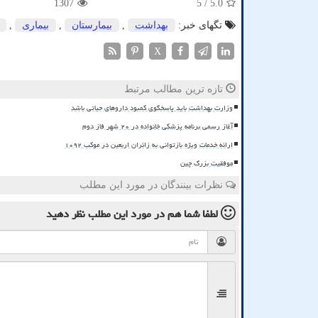
1307
/ 5
5.0
تگهای خبر:
بهداشت
,
بیمارستان
,
بیماری
,
X
تازه ترین مطالب مرتبط
وزارت بهداشت باید پاسخگوی کمبود داروهای حیاتی باشد
آغاز رسمی برنامه پزشکی خانواده در ۲۰ شهر فاز دوم
ارائه خدمات ویژه بازتوانی به زائران اربعین در موکب ۱۰۹۲
موفقیت بزرگ چین
نظرات بینندگان در مورد این مطلب
لطفا شما هم
در مورد این مطلب
نظر دهید