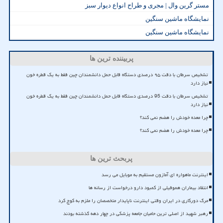
مستر گرین وال | مجری و طراح انواع دیوار سبز
نمایشگاه ماشین سنگین
نمایشگاه ماشین سنگین
پربیننده ترین ها
تشخیص سرطان با دقت ۹۵ درصدی دستگاه قابل حمل دانشمندان چین فقط به یک قطره خون
نیاز دارد
تشخیص سرطان با دقت 95 درصدی دستگاه قابل حمل دانشمندان چین فقط به یک قطره خون
نیاز دارد
چرا معده خودش را هضم نمی کند؟
چرا معده خودش را هضم نمی کند؟
پربحث ترین ها
اینترنت ماهواره ای آمازون مستقیم به موبایل می رسد
انتقاد بیماران هموفیلی از کمبود دارو درخواست از رسانه ها
مرگ دورکاری در ایران وقتی اینترنت ناپایدار متخصصان را ملزم به کوچ کرد
رهبر شهید از اصلی ترین حامیان جامعه پزشکی در چهار دهه گذشته بودند