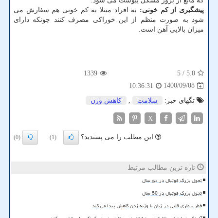
که مانع از بروز مشکل یبوست می شود.
پیشگیری از کم خونی:
به افراد مبتلا به کم خونی هم سفارش می
شود به صورت منظم از این خوراکی مصرف کنند چونکه دارای
میزان بالایی آهن است.
1339
/ 5
5.0
1400/09/08
10:36:31
تگهای خبر:
سلامت
,
كاهش وزن
X
این مطلب را می پسندید؟
(0)
(1)
تازه ترین مطالب مرتبط
تحول بزرگ فوتبال در ۵۰ سال
تحول بزرگ فوتبال در 50 سال
خطر بیماری قلبی در زنان با وزنه زدن کاهش پیدا می کند