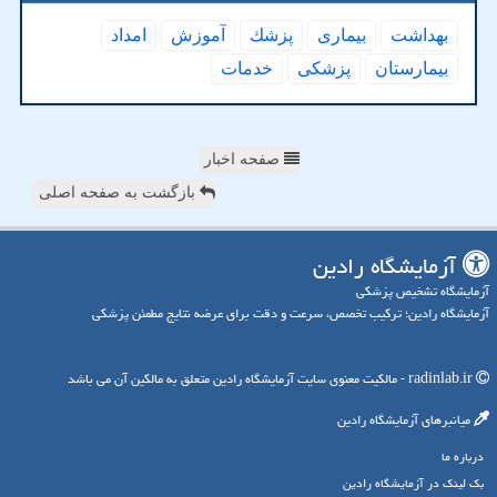
بهداشت
بیماری
پزشك
آموزش
امداد
بیمارستان
پزشكی
خدمات
صفحه اخبار
بازگشت به صفحه اصلی
آزمایشگاه رادین
آزمایشگاه تشخیص پزشکی
آزمایشگاه رادین؛ ترکیب تخصص، سرعت و دقت برای عرضه نتایج مطمئن پزشکی
radinlab.ir - مالکیت معنوی سایت آزمایشگاه رادین متعلق به مالکین آن می باشد
میانبرهای آزمایشگاه رادین
درباره ما
بک لینک در آزمایشگاه رادین