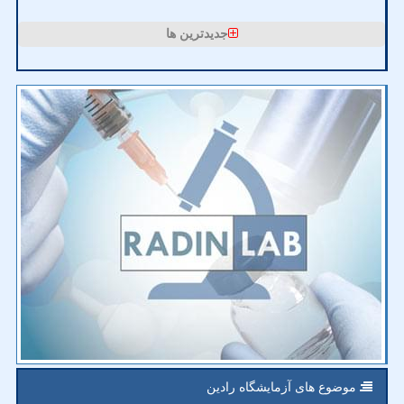
جدیدترین ها
موضوع های آزمایشگاه رادین