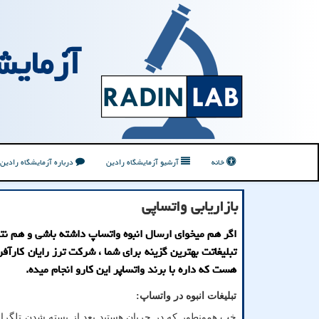
آزمایش
خانه
آرشیو آزمایشگاه رادین
درباره آزمایشگاه رادین
بازاریابی واتساپی
اگر هم میخوای ارسال انبوه واتساپ داشته باشی و هم نتی
تبلیغاتت بهترین گزینه برای شما ، شرکت ترز رایان کارآف
هست که داره با برند واتساپر این کارو انجام میده.
تبلیغات انبوه در واتساپ
:
خب همونطور که در جریان هستید بعد از بسته شدن تلگرام 