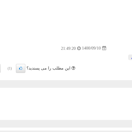
1400/09/10
21:49:20
این مطلب را می پسندید؟
(1)