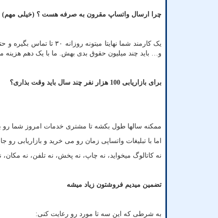
چرا ارسال واتساپ مقرون به صرفه هست ؟ (خیلی مهم)
و… باید چند میلیون حقوق بدی بهش. ما با یک دهم هزینه 
برای بازاریابی 100 هزار نفر چند سال باید وقت بذاری؟
ممکنه سالها طول بکشه تا مشتری خدمات امروز شما رو ببی
اما با تبلیغات واتساپی زمان رو می خرید و بازاریابی رو جای اینکه ۱۰ سال طول بکشه به ۱ ما
نه کاتالوگ میخواید، نه چاپ، نه پخش، نه تلفن، نه مکان، ن
تضمین میدیم فروشتون زیاد میشه
به شرطی که این سه تا مورد رو رعایت کنی: