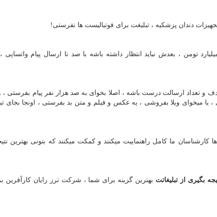
تجهیزات دندان پزشکیه ، تبلیغت برای فوتبالیست ها نفرستی
!
رد تومن ، بعدش نباید انتظار داشته باشه با صد تا ارسال پیام واتساپی ،
ف و تعداد ارسالت درست باشه ، اصلا بخوای به صد هزار نفر پیام بفرستی ، 
، یا میخوای ویلا بفروشی ، یه عکس و فیلم و متن بد بفرستی ، اونجا بجای تبل
ا کارشناسان ما کامل راهنماییت میکنند و کمکت میکنند که بتونی بهترین نتیج
جه بگیری از تبلیغاتت
بهترین گزینه برای شما ، شرکت ترز رایان کارآفرین ب