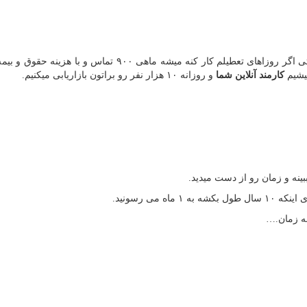
یک کارمند شما نهایتا میتونه روزانه ۳۰ تا تماس بگیره و حتی اگر روزاهای تعطیلم کار کنه میشه ماهی ۹۰۰ تماس 
میشیم
کارمند آنلاین شما
و روزانه ۱۰ هزار نفر رو براتون بازاریابی میکنیم.
نه و زمان رو از دست میدید.
ه می رسونید.
ه زمان
….