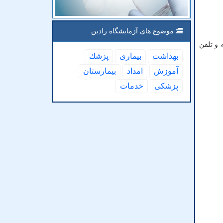
موضوع های آزمایشگاه رادین
و با هزینه حقوق و بیمه و تلفن
بهداشت
بیماری
پزشك
آموزش
امداد
بیمارستان
پزشكی
خدمات