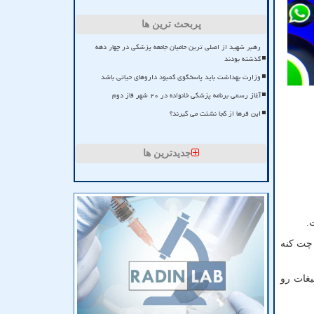
پربحث ترین ها
رهبر شهید از اصلی ترین حامیان جامعه پزشکی در چهار دهه
گذشته بودند
وزارت بهداشت باید پاسخگوی کمبود داروهای حیاتی باشد
آغاز رسمی برنامه پزشکی خانواده در ۲۰ شهر فاز دوم
این فرها از کجا نشئت می گیرند؟
جدیدترین ها
.
 چت کنه
یغات رو