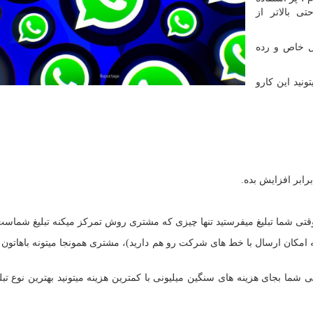
ی بالاتر از
ل خاص و رده
ونید این کارو
ابر افزایش بده.
وقتی شما تبلیغ میفرستید تنها چیزی که مشتری روش تمرکز میکنه تبلیغ شماست
ته امکان ارسال با خط های شرکت رو هم دارید)، مشتری همونجا میتونه باهاتون
شما بجای هزینه های سنگین میلیونی با کمترین هزینه میتونید بهترین نوع تبل