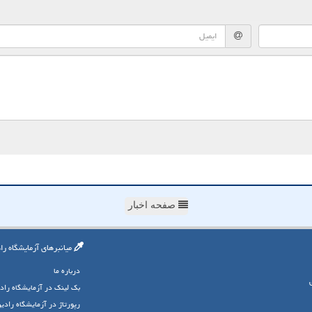
صفحه اخبار
میانبرهای آزمایشگاه را
درباره ما
بک لینک در آزمایشگاه راد
رپورتاژ در آزمایشگاه رادی