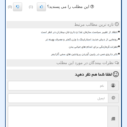
این مطلب را می پسندید؟
(0)
(1)
تازه ترین مطالب مرتبط
انتقاد از تغییر سیاست سازمان غذا و دارو جان بیماران در خطر است
رونمایی از دیش جدید استارلینک با وزن کمتر و مصرف بهینه تر
خطرات گرمازدگی برای اندام های حیاتی بدن
تاثر داروی مس در پایین آوردن پروتئین های سمی آلزایمر
نظرات بینندگان در مورد این مطلب
لطفا شما هم
نظر دهید