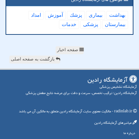
بهداشت
بیماری
پزشك
آموزش
امداد
بیمارستان
پزشكی
خدمات
صفحه اخبار
بازگشت به صفحه اصلی
آزمایشگاه رادین
آزمایشگاه تشخیص پزشکی
آزمایشگاه رادین؛ ترکیب تخصص، سرعت و دقت برای عرضه نتایج مطمئن پزشکی
radinlab.ir - مالکیت معنوی سایت آزمایشگاه رادین متعلق به مالکین آن می باشد
میانبرهای آزمایشگاه رادین
درباره ما