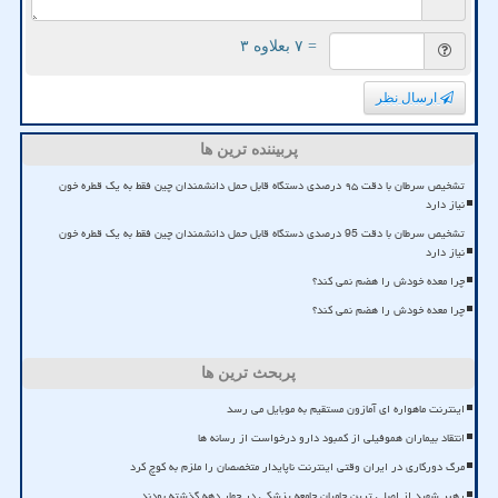
= ۷ بعلاوه ۳
ارسال نظر
پربیننده ترین ها
تشخیص سرطان با دقت ۹۵ درصدی دستگاه قابل حمل دانشمندان چین فقط به یک قطره خون
نیاز دارد
تشخیص سرطان با دقت 95 درصدی دستگاه قابل حمل دانشمندان چین فقط به یک قطره خون
نیاز دارد
چرا معده خودش را هضم نمی کند؟
چرا معده خودش را هضم نمی کند؟
پربحث ترین ها
اینترنت ماهواره ای آمازون مستقیم به موبایل می رسد
انتقاد بیماران هموفیلی از کمبود دارو درخواست از رسانه ها
مرگ دورکاری در ایران وقتی اینترنت ناپایدار متخصصان را ملزم به کوچ کرد
رهبر شهید از اصلی ترین حامیان جامعه پزشکی در چهار دهه گذشته بودند