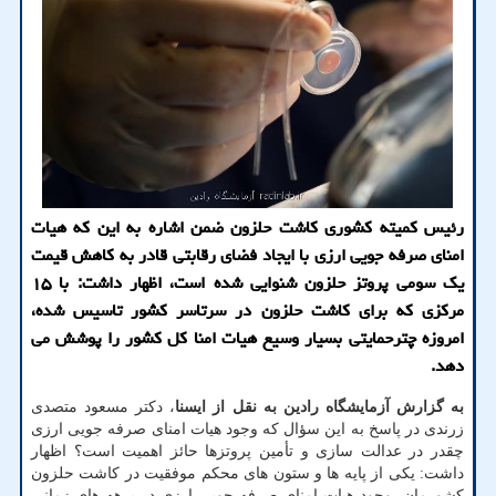
رئیس کمیته کشوری کاشت حلزون ضمن اشاره به این که هیات
امنای صرفه جویی ارزی با ایجاد فضای رقابتی قادر به کاهش قیمت
یک سومی پروتز حلزون شنوایی شده است، اظهار داشت: با ۱۵
مرکزی که برای کاشت حلزون در سرتاسر کشور تاسیس شده،
امروزه چترحمایتی بسیار وسیع هیات امنا کل کشور را پوشش می
دهد.
به گزارش آزمایشگاه رادین به نقل از ایسنا
، دکتر مسعود متصدی
زرندی در پاسخ به این سؤال که وجود هیات امنای صرفه جویی ارزی
چقدر در عدالت سازی و تأمین پروتزها حائز اهمیت است؟ اظهار
داشت: یکی از پایه ها و ستون های محکم موفقیت در کاشت حلزون
کشورمان، وجود هیات امنای صرفه جویی ارزی در برهه های زمانی