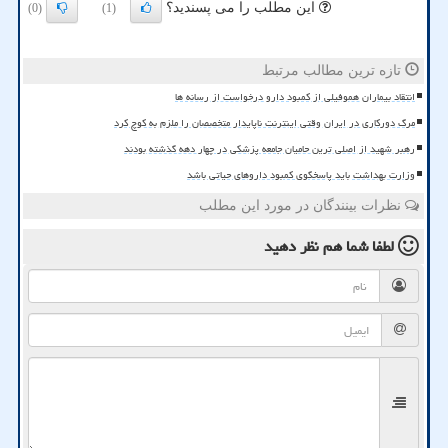
این مطلب را می پسندید؟
(0)
(1)
تازه ترین مطالب مرتبط
انتقاد بیماران هموفیلی از کمبود دارو درخواست از رسانه ها
مرگ دورکاری در ایران وقتی اینترنت ناپایدار متخصصان را ملزم به کوچ کرد
رهبر شهید از اصلی ترین حامیان جامعه پزشکی در چهار دهه گذشته بودند
وزارت بهداشت باید پاسخگوی کمبود داروهای حیاتی باشد
نظرات بینندگان در مورد این مطلب
لطفا شما هم
نظر دهید