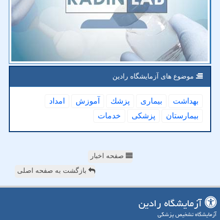
موضوع های آزمایشگاه رادین
بهداشت
بیماری
پزشك
آموزش
امداد
بیمارستان
پزشكی
خدمات
صفحه اخبار
بازگشت به صفحه اصلی
آزمایشگاه رادین
آزمایشگاه تشخیص پزشکی