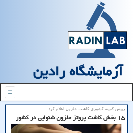
آزمایشگاه رادین
منو
رییس كمیته كشوری كاشت حلزون اعلام كرد
۱۵ بخش کاشت پروتز حلزون شنوایی در کشور