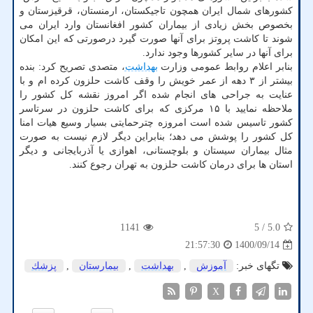
کشورهای شمال ایران همچون تاجیکستان، ارمنستان، قرقیزستان و
بخصوص بخش زیادی از بیماران کشور افغانستان وارد ایران می
شوند تا کاشت پروتز برای آنها صورت گیرد درصورتی که این امکان
برای آنها در سایر کشورها وجود ندارد.
بنابر اعلام روابط عمومی وزارت
بهداشت
، متصدی تصریح کرد: بنده
بیشتر از ۳ دهه از عمر خویش را وقف کاشت حلزون کرده ام و با
عنایت به جراحی های انجام شده اگر امروز نقشه کل کشور را
ملاحظه نمایید با ۱۵ مرکزی که برای کاشت حلزون در سرتاسر
کشور تاسیس شده است امروزه چترحمایتی بسیار وسیع هیات امنا
کل کشور را پوشش می دهد؛ بنابراین دیگر لازم نیست به صورت
مثال بیماران سیستان و بلوچستانی، اهوازی یا آذربایجانی و دیگر
استان ها برای درمان کاشت حلزون به تهران رجوع کنند.
1141
/ 5
5.0
1400/09/14
21:57:30
تگهای خبر:
آموزش
,
بهداشت
,
بیمارستان
,
پزشك
X