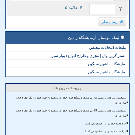
= ۴ بعلاوه ۵
ارسال نظر
لینک دوستان آزمایشگاه رادین
تبلیغات انتخابات مجلس
مستر گرین وال | مجری و طراح انواع دیوار سبز
نمایشگاه ماشین سنگین
نمایشگاه ماشین سنگین
پربیننده ترین ها
تشخیص سرطان با دقت ۹۵ درصدی دستگاه قابل حمل دانشمندان چین فقط به یک قطره خون
نیاز دارد
تشخیص سرطان با دقت 95 درصدی دستگاه قابل حمل دانشمندان چین فقط به یک قطره خون
نیاز دارد
چرا معده خودش را هضم نمی کند؟
چرا معده خودش را هضم نمی کند؟