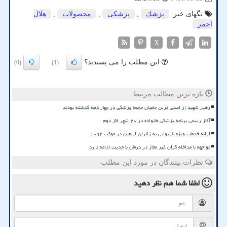
تگهای خبر:
پزشك
,
پزشكی
,
محصولات
,
هلال
احمر
X
این مطلب را می پسندید؟
(0)
(1)
تازه ترین مطالب مرتبط
رهبر شهید از اصلی ترین حامیان جامعه پزشکی در چهار دهه گذشته بودند
آغاز رسمی برنامه پزشکی خانواده در ۲۰ شهر فاز دوم
ارائه خدمات ویژه بازتوانی به زائران اربعین در موکب ۱۰۹۲
مواجهه با مداخله گران غیر مجاز در درمان با جدیت ادامه دارد
نظرات بینندگان در مورد این مطلب
لطفا شما هم
نظر دهید