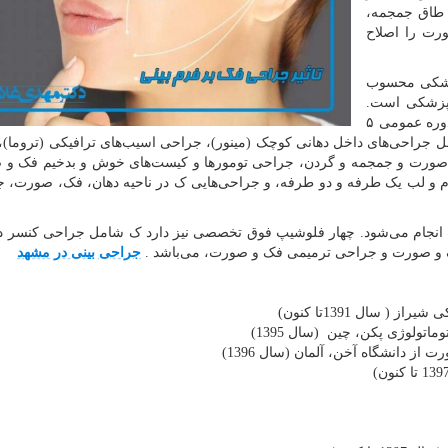
 طاق جمجمه،
رت را اصلاح
پزشکی محسوب
‌پزشکی است.
در ایران نیز از تخصص‌های دندانپزشکی است که پس از دوره عمومی ۵
جراحی‌های داخل دهانی کوچک (مینور)، جراحی اسیب‌های ترافیکی (تروما)
 صورت و جمجمه و گردن، جراحی تومورها و کیست‌های خوش و بدخیم فک و 
 و لب یک طرفه و دو طرفه، و جراحی‌هایی ک در ناحیه دهان، فک، صورت، 
انجام می‌شود. چهار فلوشیپ فوق تخصصی نیز دارد ک شامل جراحی کنسر د
و صورت و جراحی ترمیمی فک و صورت، می‌باشد .
جراحی بینی در مشهد
سال 1391تا کنون)
ولوژی پکن، چین (سال 1395)
 دانشگاه آخن، آلمان (سال 1396)