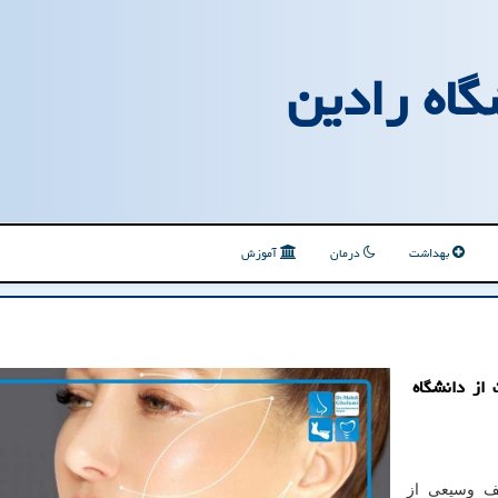
گاه رادین
بهداشت
درمان
آموزش
از دانشگاه
ف وسیعی از