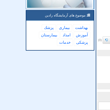
موضوع های آزمایشگاه رادین
بهداشت
بیماری
پزشك
آموزش
امداد
بیمارستان
(0)
پزشكی
خدمات