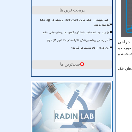
پربحث ترین ها
رهبر شهید از اصلی ترین حامیان جامعه پزشکی در چهار دهه
گذشته بودند
وزارت بهداشت باید پاسخگوی کمبود داروهای حیاتی باشد
آغاز رسمی برنامه پزشکی خانواده در ۲۰ شهر فاز دوم
، جراحی
این فرها از کجا نشئت می گیرند؟
صورت و
جمجمه و
جدیدترین ها
هان فک