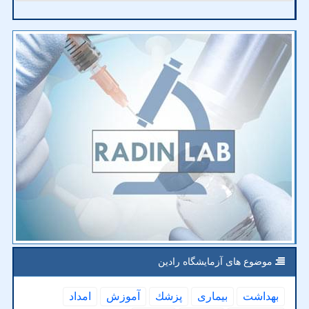
موضوع های آزمایشگاه رادین
بهداشت
بیماری
پزشك
آموزش
امداد