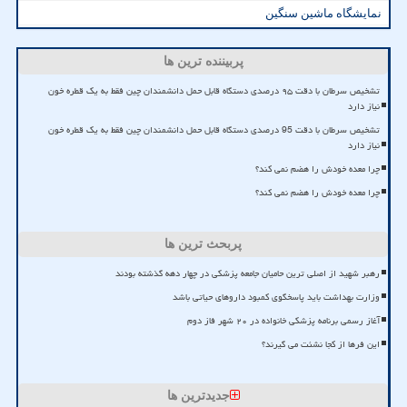
نمایشگاه ماشین سنگین
پربیننده ترین ها
تشخیص سرطان با دقت ۹۵ درصدی دستگاه قابل حمل دانشمندان چین فقط به یک قطره خون
نیاز دارد
تشخیص سرطان با دقت 95 درصدی دستگاه قابل حمل دانشمندان چین فقط به یک قطره خون
نیاز دارد
چرا معده خودش را هضم نمی کند؟
چرا معده خودش را هضم نمی کند؟
پربحث ترین ها
رهبر شهید از اصلی ترین حامیان جامعه پزشکی در چهار دهه گذشته بودند
وزارت بهداشت باید پاسخگوی کمبود داروهای حیاتی باشد
آغاز رسمی برنامه پزشکی خانواده در ۲۰ شهر فاز دوم
این فرها از کجا نشئت می گیرند؟
جدیدترین ها