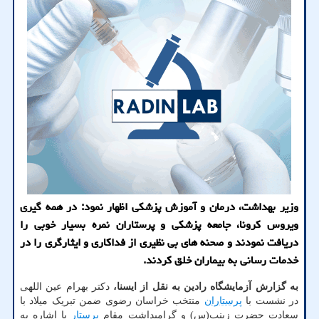
وزیر بهداشت، درمان و آموزش پزشکی اظهار نمود: در همه گیری
ویروس کرونا، جامعه پزشکی و پرستاران نمره بسیار خوبی را
دریافت نمودند و صحنه های بی نظیری از فداکاری و ایثارگری را در
خدمات رسانی به بیماران خلق کردند.
به گزارش آزمایشگاه رادین به نقل از ایسنا،
دکتر بهرام عین اللهی
در نشست با
پرستاران
منتخب خراسان رضوی ضمن تبریک میلاد با
سعادت حضرت زینب(س) و گرامیداشت مقام
پرستار
با اشاره به