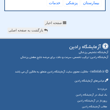
بیمارستان
پزشكی
خدمات
صفحه اخبار
بازگشت به صفحه اصلی
آزمایشگاه رادین
آزمایشگاه تشخیص پزشکی
آزمایشگاه رادین؛ ترکیب تخصص، سرعت و دقت برای عرضه نتایج مطمئن پزشکی
radinlab.ir - مالکیت معنوی سایت آزمایشگاه رادین متعلق به مالکین آن می باشد
میانبرهای آزمایشگاه رادین
درباره ما
بک لینک در آزمایشگاه رادین
رپورتاژ در آزمایشگاه رادین
مطالب آزمایشگاه رادین