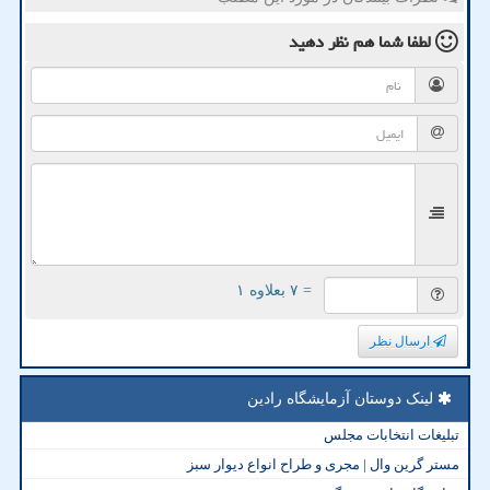
لطفا شما هم
نظر دهید
= ۷ بعلاوه ۱
ارسال نظر
لینک دوستان آزمایشگاه رادین
تبلیغات انتخابات مجلس
مستر گرین وال | مجری و طراح انواع دیوار سبز