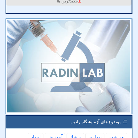
جدیدترین ها
موضوع های آزمایشگاه رادین
بهداشت
بیماری
پزشك
آموزش
امداد