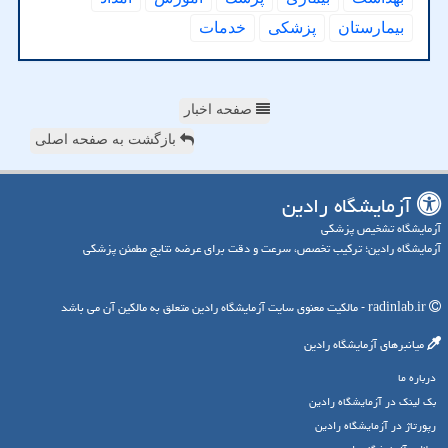
بیمارستان
پزشكی
خدمات
صفحه اخبار
بازگشت به صفحه اصلی
آزمایشگاه رادین
آزمایشگاه تشخیص پزشکی
آزمایشگاه رادین؛ ترکیب تخصص، سرعت و دقت برای عرضه نتایج مطمئن پزشکی
radinlab.ir - مالکیت معنوی سایت آزمایشگاه رادین متعلق به مالکین آن می باشد
میانبرهای آزمایشگاه رادین
درباره ما
بک لینک در آزمایشگاه رادین
رپورتاژ در آزمایشگاه رادین