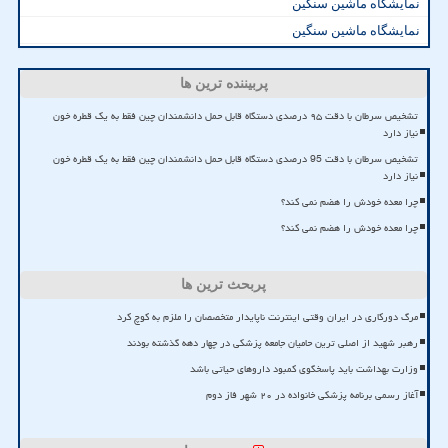
نمایشگاه ماشین سنگین
نمایشگاه ماشین سنگین
پربیننده ترین ها
تشخیص سرطان با دقت ۹۵ درصدی دستگاه قابل حمل دانشمندان چین فقط به یک قطره خون
نیاز دارد
تشخیص سرطان با دقت 95 درصدی دستگاه قابل حمل دانشمندان چین فقط به یک قطره خون
نیاز دارد
چرا معده خودش را هضم نمی کند؟
چرا معده خودش را هضم نمی کند؟
پربحث ترین ها
مرگ دورکاری در ایران وقتی اینترنت ناپایدار متخصصان را ملزم به کوچ کرد
رهبر شهید از اصلی ترین حامیان جامعه پزشکی در چهار دهه گذشته بودند
وزارت بهداشت باید پاسخگوی کمبود داروهای حیاتی باشد
آغاز رسمی برنامه پزشکی خانواده در ۲۰ شهر فاز دوم