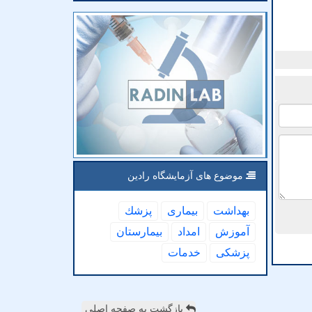
موضوع های آزمایشگاه رادین
بهداشت
بیماری
پزشك
آموزش
امداد
بیمارستان
پزشكی
خدمات
بازگشت به صفحه اصلی