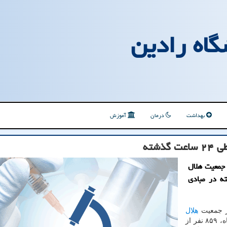
گاه رادین
بهداشت
درمان
آموزش
 جمعیت هلال
ر طی ۲۴ ساعت گذشته در مبادی
از جمعیت
هلال
، مهدی ولی پور اضافه کرد: روز چهارشنبه ۱۵ دی ماه، ۸۵۹ نفر از