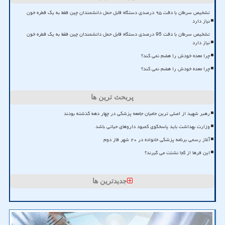
تشخیص سرطان با دقت ۹۵ درصدی دستگاه قابل حمل دانشمندان چین فقط به یک قطره خون
نیاز دارد
تشخیص سرطان با دقت 95 درصدی دستگاه قابل حمل دانشمندان چین فقط به یک قطره خون
نیاز دارد
چرا معده خودش را هضم نمی کند؟
چرا معده خودش را هضم نمی کند؟
پربحث ترین ها
رهبر شهید از اصلی ترین حامیان جامعه پزشکی در چهار دهه گذشته بودند
وزارت بهداشت باید پاسخگوی کمبود داروهای حیاتی باشد
آغاز رسمی برنامه پزشکی خانواده در ۲۰ شهر فاز دوم
این فرها از کجا نشئت می گیرند؟
جدیدترین ها