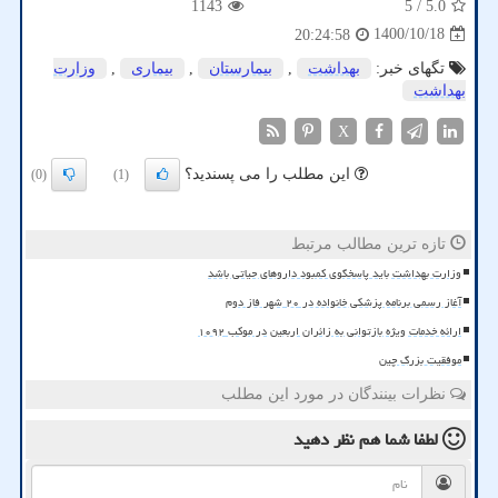
1143
/ 5
5.0
1400/10/18
20:24:58
تگهای خبر:
بهداشت
,
بیمارستان
,
بیماری
,
وزارت
بهداشت
X
این مطلب را می پسندید؟
(0)
(1)
تازه ترین مطالب مرتبط
وزارت بهداشت باید پاسخگوی کمبود داروهای حیاتی باشد
آغاز رسمی برنامه پزشکی خانواده در ۲۰ شهر فاز دوم
ارائه خدمات ویژه بازتوانی به زائران اربعین در موکب ۱۰۹۲
موفقیت بزرگ چین
نظرات بینندگان در مورد این مطلب
لطفا شما هم
نظر دهید