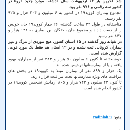
شد. آخرین بار ۱۴ اردیبهشت سال گذشته، موارد جدید کرونا در
کشور سه رقمی و ۹۷۶ نفر بود.
مجموع بیماران کووید۱۹ در کشور به ۶ میلیون و ۲۰۴ هزار و ۹۲۵
نفر رسید.
متاسفانه در طول ۲۴ ساعت گذشته، ۲۶ بیمار کووید۱۹ جان خویش
را از دست دادند و مجموع جان باختگان این بیماری به ۱۳۱ هزار و
۸۴۷ نفر رسید.
در شبانه روز گذشته در ۱۵ استان کشور، هیچ موردی از مرگ و میر
بیماران کرونایی ثبت نشده و در ۱۲ استان هم فقط یک مورد فوت،
گزارش شده است.
خوشبختانه تا کنون ۶ میلیون ۵۰ هزار و ۴۸۳ نفر از بیماران، بهبود
یافته و یا از بیمارستانها ترخیص شده اند.
یک هزار و ۸۸۹ نفر از بیماران مبتلا به کووید۱۹ در بخش های
مراقبت های ویژه بیمارستانها تحت مراقبت قرار دارند.
تا کنون ۴۲ میلیون و ۷۴۲ هزار و ۸۰۵ آزمایش تشخیص کووید۱۹ در
کشور انجام شده است.
منبع:
radinlab.ir