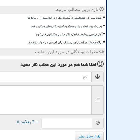
تازه ترین مطالب مرتبط
انتقاد بیماران هموفیلی از کمبود دارو درخواست از رسانه ها
وزارت بهداشت باید پاسخگوی کمبود داروهای حیاتی باشد
آغاز رسمی برنامه پزشکی خانواده در ۲۰ شهر فاز دوم
ارائه خدمات ویژه بازتوانی به زائران اربعین در موکب ۱۰۹۲
نظرات بینندگان در مورد این مطلب
لطفا شما هم
در مورد این مطلب
نظر دهید
= ۴ بعلاوه ۵
ارسال نظر