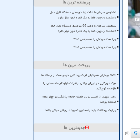
پربیننده ترین ها
تشخیص سرطان با دقت ۹۵ درصدی دستگاه قابل حمل
دانشمندان چین فقط به یک قطره خون نیاز دارد
تشخیص سرطان با دقت 95 درصدی دستگاه قابل حمل
دانشمندان چین فقط به یک قطره خون نیاز دارد
چرا معده خودش را هضم نمی کند؟
چرا معده خودش را هضم نمی کند؟
پربحث ترین ها
انتقاد بیماران هموفیلی از کمبود دارو درخواست از رسانه ها
مرگ دورکاری در ایران وقتی اینترنت ناپایدار متخصصان را
ملزم به کوچ کرد
رهبر شهید از اصلی ترین حامیان جامعه پزشکی در چهار دهه
گذشته بودند
وزارت بهداشت باید پاسخگوی کمبود داروهای حیاتی باشد
جدیدترین ها
(0)