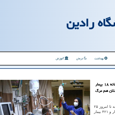
گاه رادین
بهداشت
درمان
آموزش
بنابر اعلام وزارت بهداشت، طی شبانه روز گذشته متاسفانه ۱۸ بیمار
کشور جان خویش را از دست دادند و ۲۸ استان هم مرگ
به گزارش آزمایشگاه رادین به نقل از ایسنا، از روز گذشته تا امروز ۲۵
دیماه ۱۴۰۰ و بر مبنای معیارهای قطعی تشخیصی، یک هزار و ۴۲۱ بیمار