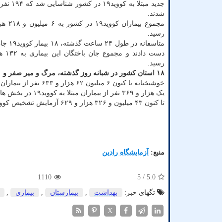
جدید مبتلا به ک
شدند.
رسید.
متاسفانه در 
رسید.
۱۸ استان کشور در شبانه روز گذشته، مرگ و میر صفر و ۱۰ استان هم فقط یک مورد مرگ و میر بیماران کووید۱۹ داشته اند.
خوشبختانه تا کنون ۶ میلیون ۶۲ هزار و ۶۳۳ نفر از بیماران، بهبود یافته و یا از بیمارستانها ترخیص شده اند.
یک هزار و ۳۶۹ نفر از بیماران مبتلا به کووید۱۹ در بخش های مراقبت های ویژه بیمارستانها تحت مراقبت قرار دارند.
تا کنون ۴۳ میلیون و ۳۲۶ هزار و ۶۲۹ آزمایش تشخیص کووید۱۹ در کشور انجام شده است.
منبع:
آزمایشگاه رادین
1110
/ 5
5.0
تگهای خبر:
بهداشت
,
بیمارستان
,
بیماری
,
X