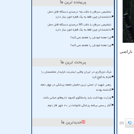
پربیننده ترین ها
تشخیص سرطان با دقت ۹۵ درصدی دستگاه قابل حمل
دانشمندان چین فقط به یک قطره خون نیاز دارد
تشخیص سرطان با دقت 95 درصدی دستگاه قابل حمل
دانشمندان چین فقط به یک قطره خون نیاز دارد
چرا معده خودش را هضم نمی کند؟
چرا معده خودش را هضم نمی کند؟
 ناراضی
پربحث ترین ها
مرگ دورکاری در ایران وقتی اینترنت ناپایدار متخصصان را
ملزم به کوچ کرد
رهبر شهید از اصلی ترین حامیان جامعه پزشکی در چهار دهه
گذشته بودند
وزارت بهداشت باید پاسخگوی کمبود داروهای حیاتی باشد
آغاز رسمی برنامه پزشکی خانواده در ۲۰ شهر فاز دوم
جدیدترین ها
(0)