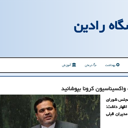
گاه رادین
بهداشت
درمان
آموزش
واکسیناسیون کرونا بپوشانید
مجلس شورای
اظهار داشت:
مدیران قبلی