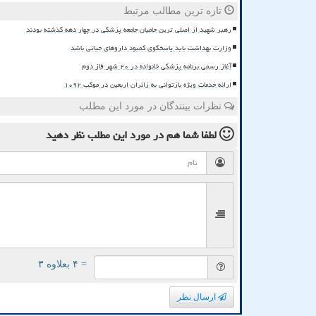
تازه ترین مطالب مرتبط
رهبر شهید از اصلی ترین حامیان جامعه پزشکی در چهار دهه گذشته بودند
وزارت بهداشت باید پاسخگوی کمبود داروهای حیاتی باشد
آغاز رسمی برنامه پزشکی خانواده در ۲۰ شهر فاز دوم
ارائه خدمات ویژه بازتوانی به زائران اربعین در موکب ۱۰۹۲
نظرات بینندگان در مورد این مطلب
لطفا شما هم
در مورد این مطلب
نظر دهید
= ۴ بعلاوه ۳
ارسال نظر