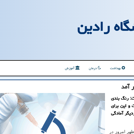
گاه رادین
بهداشت
درمان
آموزش
 آمد
: رنگ بندی
و این برای
دیگر آمادگی
هر امروز در