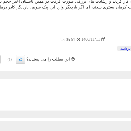
نه کار کردند و رشادت های بزرگی صورت گرفت در همین تابستان اخیر حجم ب
های جنوب کرمان بستری شدند، اما اگر باردیگر وارد این پیک شویم، باردیگر کادر درم
1400/11/11
23:05:51
پزشك
این مطلب را می پسندید؟
(1)