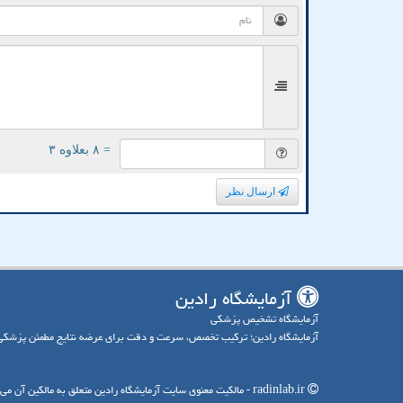
= ۸ بعلاوه ۳
ارسال نظر
آزمایشگاه رادین
آزمایشگاه تشخیص پزشکی
آزمایشگاه رادین؛ ترکیب تخصص، سرعت و دقت برای عرضه نتایج مطمئن پزشکی
radinlab.ir - مالکیت معنوی سایت آزمایشگاه رادین متعلق به مالکین آن می باشد