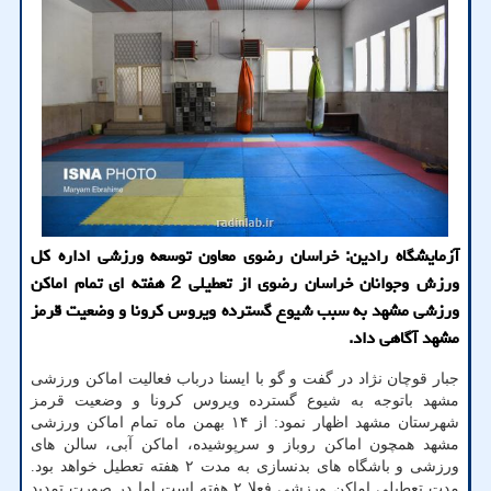
آزمایشگاه رادین: خراسان رضوی معاون توسعه ورزشی اداره کل
ورزش وجوانان خراسان رضوی از تعطیلی 2 هفته ای تمام اماکن
ورزشی مشهد به سبب شیوع گسترده ویروس کرونا و وضعیت قرمز
مشهد آگاهی داد.
جبار قوچان نژاد در گفت و گو با ایسنا درباب فعالیت اماکن ورزشی
مشهد باتوجه به شیوع گسترده ویروس کرونا و وضعیت قرمز
شهرستان مشهد اظهار نمود: از ۱۴ بهمن ماه تمام اماکن ورزشی
مشهد همچون اماکن روباز و سرپوشیده، اماکن آبی، سالن های
ورزشی و باشگاه های بدنسازی به مدت ۲ هفته تعطیل خواهد بود.
مدت تعطیلی اماکن ورزشی فعلا ۲ هفته است اما در صورت تمدید