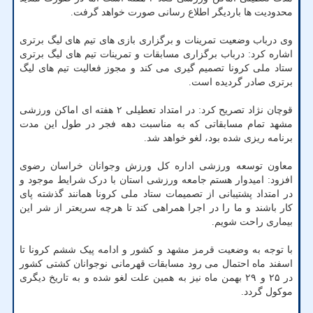
محدودیت ها باردیگر اطلاع رسانی صورت خواهد گرفت.
وی درباب وضعیت تمرینات و برگزاری بازی های تیم های لیگ برتری
اشاره کرد: درباب برگزاری مسابقات و تمرینات تیم های لیگ برتری
ستاد ملی کرونا تصمیم گیری می کند و مجوز فعالیت تیم های لیگ
برتری صادر گردیده است.
قوچان نژاد تصریح کرد: در امتداد تعطیلی ۲ هفته ای اماکن ورزشی
مشهد تمام مسابقاتی که به مناسبت دهه فجر در طول این مدت
برنامه ریزی شده بود، لغو خواهد شد.
معاون توسعه ورزشی اداره کل ورزش وجوانان خراسان رضوی
افزود: امیدوار هستم جامعه ورزشی استان با درک شرایط موجود و
در امتداد پشتیبانی از تصمیمات ستاد ملی کرونا همانند گذشته پای
کار باشند و ما را در اجرا همراهی کند تا هرچه سریعتر از شر این
بیماری راحت شویم.
با توجه به وضعیت قرمز مشهد و کشور و ادامه پیک ششم کرونا تا
اسفند ماه احتمال می رود مسابقات قهرمانی نوجوانان کشتی کشور
در ۲۵ و ۲۹ بهمن ماه نیز به همین علت لغو شده و به تاریخ دیگری
موکول گردد.