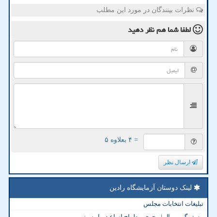
نظرات بینندگان در مورد این مطلب
لطفا شما هم
نظر دهید
= ۴ بعلاوه ۵
ارسال نظر
لینک دوستان آزمایشگاه رادین
تبلیغات انتخابات مجلس
مستر گرین وال | مجری و طراح انواع دیوار سبز