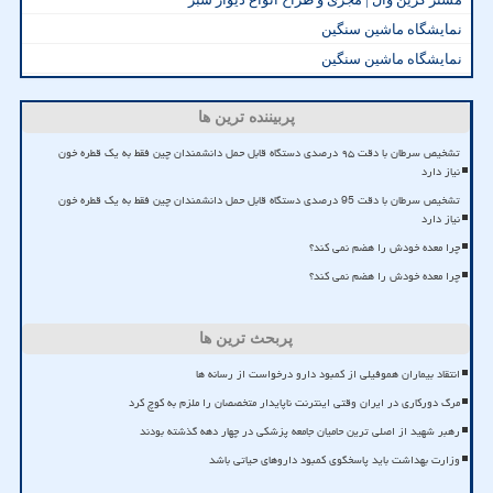
نمایشگاه ماشین سنگین
نمایشگاه ماشین سنگین
پربیننده ترین ها
تشخیص سرطان با دقت ۹۵ درصدی دستگاه قابل حمل دانشمندان چین فقط به یک قطره خون
نیاز دارد
تشخیص سرطان با دقت 95 درصدی دستگاه قابل حمل دانشمندان چین فقط به یک قطره خون
نیاز دارد
چرا معده خودش را هضم نمی کند؟
چرا معده خودش را هضم نمی کند؟
پربحث ترین ها
انتقاد بیماران هموفیلی از کمبود دارو درخواست از رسانه ها
مرگ دورکاری در ایران وقتی اینترنت ناپایدار متخصصان را ملزم به کوچ کرد
رهبر شهید از اصلی ترین حامیان جامعه پزشکی در چهار دهه گذشته بودند
وزارت بهداشت باید پاسخگوی کمبود داروهای حیاتی باشد