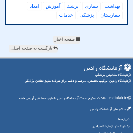
بهداشت
بیماری
پزشك
آموزش
امداد
بیمارستان
پزشكی
خدمات
صفحه اخبار
بازگشت به صفحه اصلی
آزمایشگاه رادین
آزمایشگاه تشخیص پزشکی
آزمایشگاه رادین؛ ترکیب تخصص، سرعت و دقت برای عرضه نتایج مطمئن پزشکی
radinlab.ir - مالکیت معنوی سایت آزمایشگاه رادین متعلق به مالکین آن می باشد
میانبرهای آزمایشگاه رادین
درباره ما
بک لینک در آزمایشگاه رادین