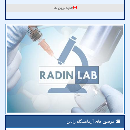
جدیدترین ها
موضوع های آزمایشگاه رادین