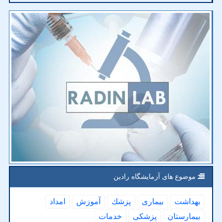
موضوع های آزمایشگاه رادین
بهداشت
بیماری
پزشك
آموزش
امداد
بیمارستان
پزشكی
خدمات