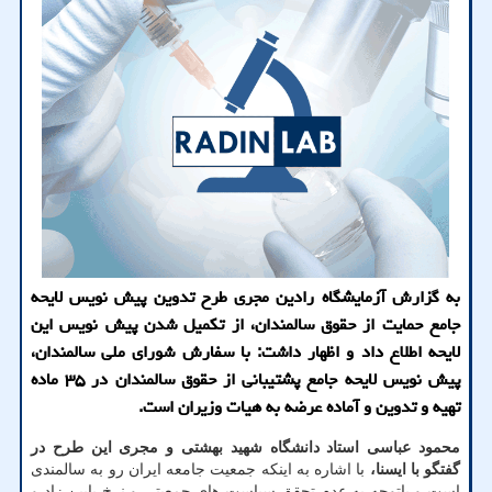
به گزارش آزمایشگاه رادین مجری طرح تدوین پیش نویس لایحه
جامع حمایت از حقوق سالمندان، از تکمیل شدن پیش نویس این
لایحه اطلاع داد و اظهار داشت: با سفارش شورای ملی سالمندان،
پیش نویس لایحه جامع پشتیبانی از حقوق سالمندان در ۳۵ ماده
تهیه و تدوین و آماده عرضه به هیات وزیران است.
محمود عباسی استاد دانشگاه شهید بهشتی و مجری این طرح در
گفتگو با ایسنا،
با اشاره به اینکه جمعیت جامعه ایران رو به سالمندی
است و باتوجه به عدم تحقق سیاست های جمعیتی و نرخ پایین زاد و