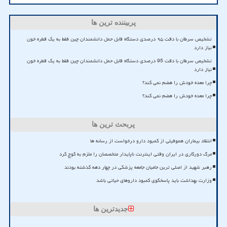
پربیننده ترین ها
تشخیص سرطان با دقت ۹۵ درصدی دستگاه قابل حمل دانشمندان چین فقط به یک قطره خون
نیاز دارد
تشخیص سرطان با دقت 95 درصدی دستگاه قابل حمل دانشمندان چین فقط به یک قطره خون
نیاز دارد
چرا معده خودش را هضم نمی کند؟
چرا معده خودش را هضم نمی کند؟
پربحث ترین ها
انتقاد بیماران هموفیلی از کمبود دارو درخواست از رسانه ها
مرگ دورکاری در ایران وقتی اینترنت ناپایدار متخصصان را ملزم به کوچ کرد
رهبر شهید از اصلی ترین حامیان جامعه پزشکی در چهار دهه گذشته بودند
وزارت بهداشت باید پاسخگوی کمبود داروهای حیاتی باشد
جدیدترین ها