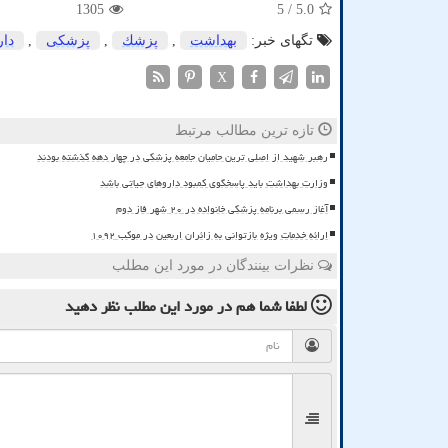
1305
/ 5
5.0
تگهای خبر:
بهداشت
,
پزشك
,
پزشكی
,
دار
X
تازه ترین مطالب مرتبط
رهبر شهید از اصلی ترین حامیان جامعه پزشکی در چهار دهه گذشته بودند
وزارت بهداشت باید پاسخگوی کمبود داروهای حیاتی باشد
آغاز رسمی برنامه پزشکی خانواده در ۲۰ شهر فاز دوم
ارائه خدمات ویژه بازتوانی به زائران اربعین در موکب ۱۰۹۲
نظرات بینندگان در مورد این مطلب
لطفا شما هم
در مورد این مطلب
نظر دهید