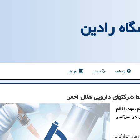
گاه رادین
بهداشت
درمان
آموزش
ط شرکتهای دارویی هلال احمر
 نمود: اقلام
 در سرتاسر
زمان تدارکات