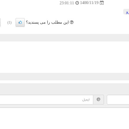
1400/11/19
23:01:11
و
این مطلب را می پسندید؟
(1)