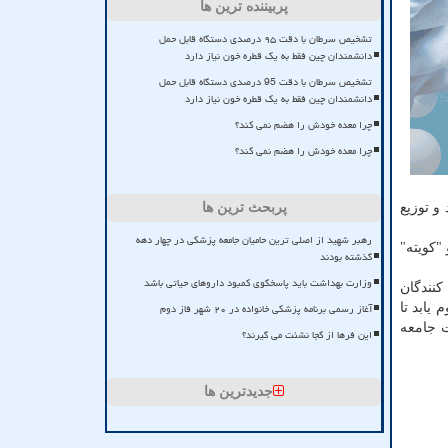
پربیننده ترین ها
تشخیص سرطان با دقت ۹۵ درصدی دستگاه قابل حمل
دانشمندان چین فقط به یک قطره خون نیاز دارد
تشخیص سرطان با دقت 95 درصدی دستگاه قابل حمل
دانشمندان چین فقط به یک قطره خون نیاز دارد
چرا معده خودش را هضم نمی کند؟
چرا معده خودش را هضم نمی کند؟
و توزیع
پربحث ترین ها
رهبر شهید از اصلی ترین حامیان جامعه پزشکی در چهار دهه
"کویته"
گذشته بودند
وزارت بهداشت باید پاسخگوی کمبود داروهای حیاتی باشد
کنندگان
آغاز رسمی برنامه پزشکی خانواده در ۲۰ شهر فاز دوم
یابد تا
ت جامعه
این فرها از کجا نشئت می گیرند؟
جدیدترین ها